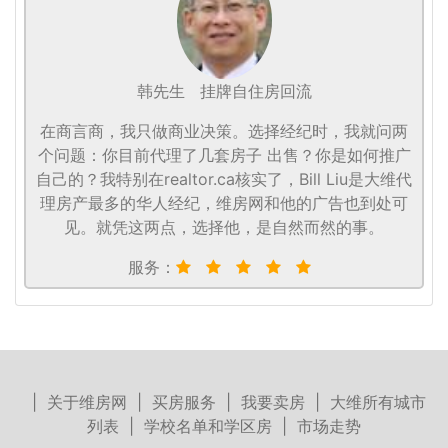
韩先生
挂牌自住房回流
在商言商，我只做商业决策。选择经纪时，我就问两
个问题：你目前代理了几套房子 出售？你是如何推广
自己的？我特别在realtor.ca核实了，Bill Liu是大维代
理房产最多的华人经纪，维房网和他的广告也到处可
见。就凭这两点，选择他，是自然而然的事。
服务：
|
关于维房网
|
买房服务
|
我要卖房
|
大维所有城市
列表
|
学校名单和学区房
|
市场走势