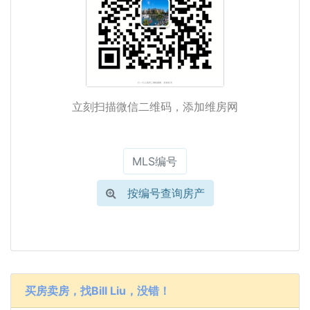
立刻扫描微信二维码，添加维房网
按编号查询房产
买房卖房，找Bill Liu，没错！