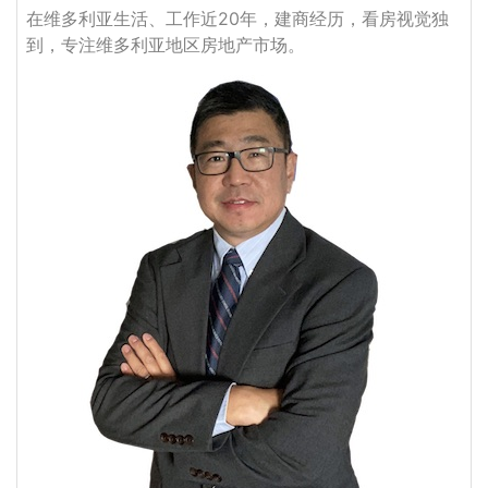
在维多利亚生活、工作近20年，建商经历，看房视觉独
到，专注维多利亚地区房地产市场。