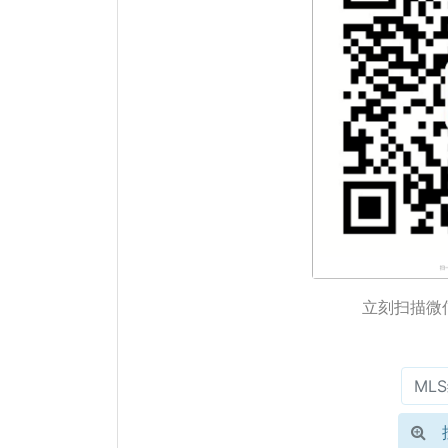
立刻扫描微