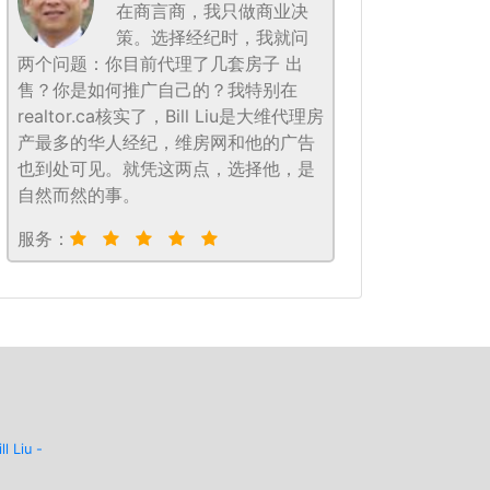
在商言商，我只做商业决
策。选择经纪时，我就问
两个问题：你目前代理了几套房子 出
售？你是如何推广自己的？我特别在
realtor.ca核实了，Bill Liu是大维代理房
产最多的华人经纪，维房网和他的广告
也到处可见。就凭这两点，选择他，是
自然而然的事。
服务：
ill Liu -