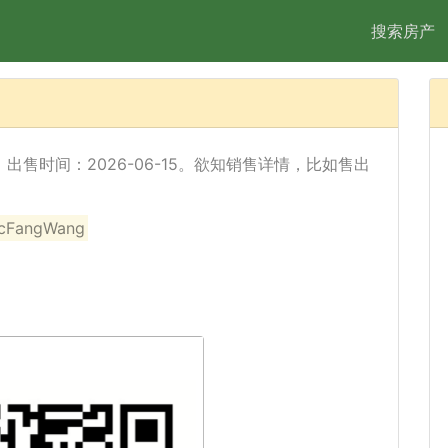
搜索房产
已经出售，出售时间：2026-06-15。欲知销售详情，比如售出
angWang