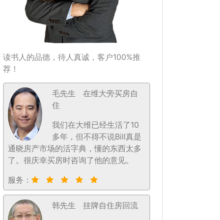
读书人的品德，待人真诚，客户100%推
荐！
毛先生
在维大旁买房自
住
我们在大维已经生活了10
多年，但不得不说Bill真是
通晓房产市场的活字典，懂的东西太多
了。很庆幸买房时咨询了他的意见。
服务：
韩先生
挂牌自住房回流