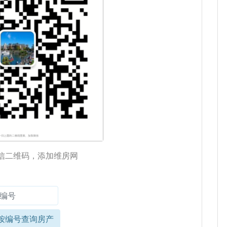
信二维码，添加维房网
按编号查询房产