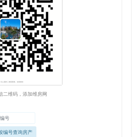
信二维码，添加维房网
按编号查询房产