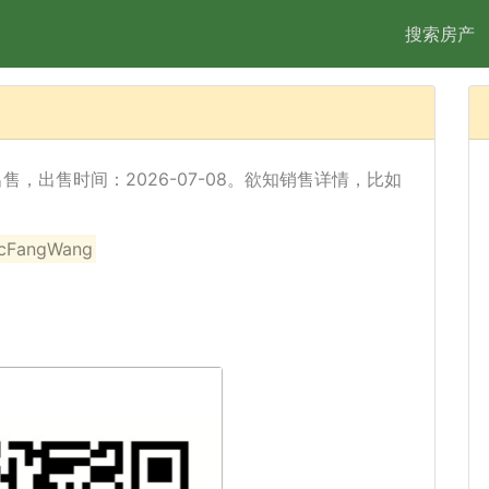
搜索房产
 已经出售，出售时间：2026-07-08。欲知销售详情，比如
angWang