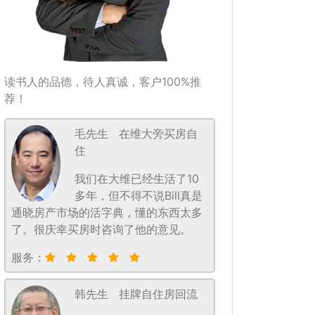
读书人的品德，待人真诚，客户100%推
荐！
毛先生
在维大旁买房自
住
我们在大维已经生活了10
多年，但不得不说Bill真是
通晓房产市场的活字典，懂的东西太多
了。很庆幸买房时咨询了他的意见。
服务：
韩先生
挂牌自住房回流