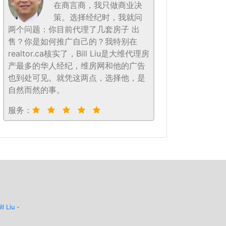
在商言商，我只做商业决
策。选择经纪时，我就问
两个问题：你目前代理了几套房子 出
售？你是如何推广自己的？我特别在
realtor.ca核实了，Bill Liu是大维代理房
产最多的华人经纪，维房网和他的广告
也到处可见。就凭这两点，选择他，是
自然而然的事。
服务：
ill Liu -