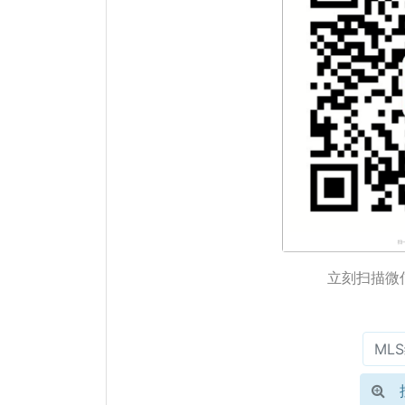
立刻扫描微