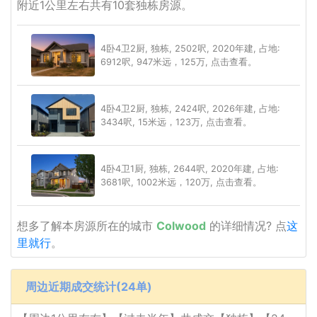
附近1公里左右共有10套独栋房源。
4卧4卫2厨, 独栋, 2502呎, 2020年建, 占地:
6912呎, 947米远，125万, 点击查看。
4卧4卫2厨, 独栋, 2424呎, 2026年建, 占地:
3434呎, 15米远，123万, 点击查看。
4卧4卫1厨, 独栋, 2644呎, 2020年建, 占地:
3681呎, 1002米远，120万, 点击查看。
想多了解本房源所在的城市
Colwood
的详细情况? 点
这
里就行
。
周边近期成交统计(24单)