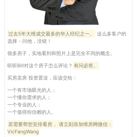
过去5年大维成交最多的华人经纪之一。
这么多客户的
选择 - 问他，没错！
很多房子，实地看到和照片上是完全不同的概念。
听听Bill对这个房子怎么评论？
有问必答。
买房卖房 投资置业，应该交给：
一个有市场眼光的人；
一个懂你需求的人；
一个专业的人；
一个值得你信赖的人。
若需要帮您安排看房， 请立刻添加维房网微信：
VicFangWang