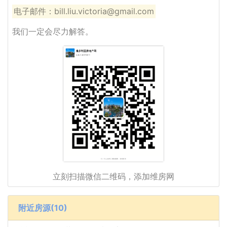
电子邮件：bill.liu.victoria@gmail.com
我们一定会尽力解答。
立刻扫描微信二维码，添加维房网
附近房源(10)