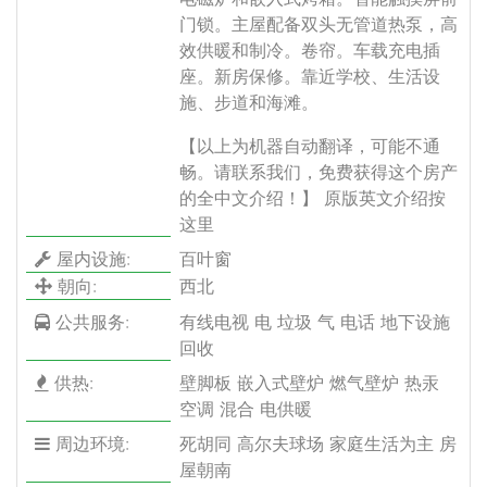
门锁。主屋配备双头无管道热泵，高
效供暖和制冷。卷帘。车载充电插
座。新房保修。靠近学校、生活设
施、步道和海滩。
【以上为机器自动翻译，可能不通
畅。请联系我们，免费获得这个房产
的全中文介绍！】
原版英文介绍按
这里
屋内设施:
百叶窗
朝向:
西北
公共服务:
有线电视 电 垃圾 气 电话 地下设施
回收
供热:
壁脚板 嵌入式壁炉 燃气壁炉 热汞
空调 混合 电供暖
周边环境:
死胡同 高尔夫球场 家庭生活为主 房
屋朝南