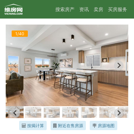
搜索房产
资讯
卖房
买房服务
1/40
按揭计算
附近在售房源
房源地图