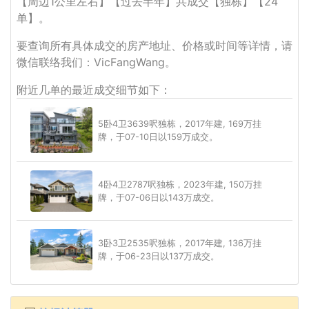
【周边1公里左右】【过去半年】共成交【独栋】【24
单】。
要查询所有具体成交的房产地址、价格或时间等详情，请
微信联络我们：VicFangWang。
附近几单的最近成交细节如下：
5卧4卫3639呎独栋，2017年建, 169万挂
牌，于07-10日以159万成交。
4卧4卫2787呎独栋，2023年建, 150万挂
牌，于07-06日以143万成交。
3卧3卫2535呎独栋，2017年建, 136万挂
牌，于06-23日以137万成交。