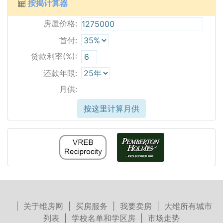
按揭计算器
房屋价格:
首付:
贷款利率(%):
还款年限:
月供:
按这里计算月供
|
关于维房网
|
买房服务
|
我要卖房
|
大维所有城市
列表
|
学校名单和学区房
|
市场走势