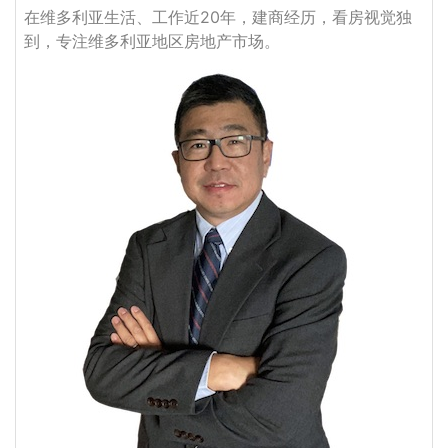
在维多利亚生活、工作近20年，建商经历，看房视觉独
到，专注维多利亚地区房地产市场。