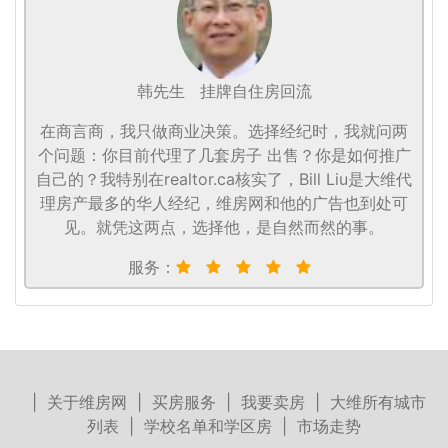
韩先生
挂牌自住房回流
在商言商，我只做商业决策。选择经纪时，我就问两
个问题：你目前代理了几套房子 出售？你是如何推广
自己的？我特别在realtor.ca核实了，Bill Liu是大维代
理房产最多的华人经纪，维房网和他的广告也到处可
见。就凭这两点，选择他，是自然而然的事。
服务：
|
关于维房网
|
买房服务
|
我要卖房
|
大维所有城市
列表
|
学校名单和学区房
|
市场走势