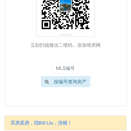
立刻扫描微信二维码，添加维房网
按编号查询房产
买房卖房，找Bill Liu，没错！