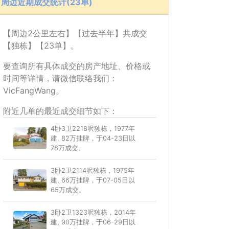
周边近期成交统计(23单)
【周边2公里左右】【过去半年】共成交
【独栋】【23单】。
要查询所有具体成交的房产地址、价格或
时间等详情，请微信联络我们：
VicFangWang。
附近几单的最近成交细节如下：
4卧3卫2218呎独栋，1977年
建, 82万挂牌，于04-23日以
78万成交。
3卧2卫2114呎独栋，1975年
建, 66万挂牌，于07-05日以
65万成交。
3卧2卫1323呎独栋，2014年
建, 90万挂牌，于06-29日以