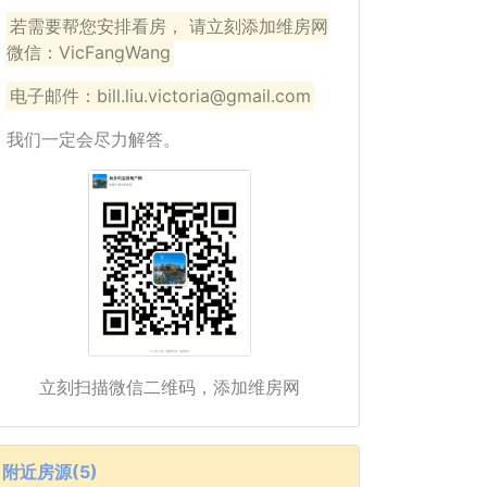
若需要帮您安排看房， 请立刻添加维房网
微信：VicFangWang
电子邮件：bill.liu.victoria@gmail.com
我们一定会尽力解答。
立刻扫描微信二维码，添加维房网
附近房源(5)