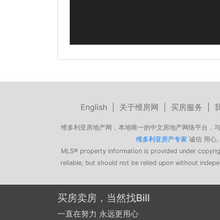
English
|
关于维房网
|
买房服务
|
维多利亚房地产网，本地唯一的中文房地产网络平台，与
维多利亚房产专家
诚信 用心。微信
MLS® property information is provided under copyrig
reliable, but should not be relied upon without inde
过去5年来成交
Bill 这么多客户的