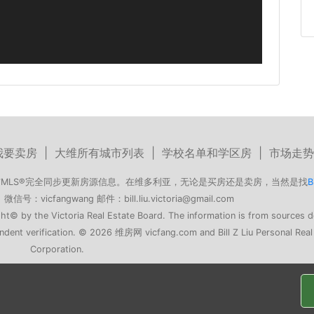
我要卖房
|
大维所有城市列表
|
学校名单和学区房
|
市场走势
MLS®完全同步更新房源信息。在维多利亚，无论是买房还是卖房，当然是找
B
号：vicfangwang 邮件：bill.liu.victoria@gmail.com
ht© by the Victoria Real Estate Board. The information is from sources
pendent verification. © 2026 维房网 vicfang.com and Bill Z Liu Personal Real
Corporation.
最多的华人经纪
选择 没错！