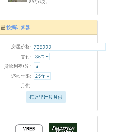
89万成交。
按揭计算器
房屋价格:
首付:
贷款利率(%):
还款年限:
月供:
按这里计算月供