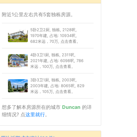
附近1公里左右共有5套独栋房源。
5卧2卫2厨, 独栋, 2128呎,
1970年建, 占地: 10934呎,
682米远，70万, 点击查看。
4卧3卫1厨, 独栋, 2311呎,
2021年建, 占地: 6098呎, 786
米远，100万, 点击查看。
3卧3卫1厨, 独栋, 2003呎,
2003年建, 占地: 8065呎, 829
米远，105万, 点击查看。
想多了解本房源所在的城市
Duncan
的详
细情况? 点
这里就行
。