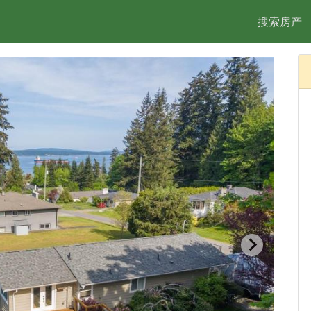
搜索房产
2/