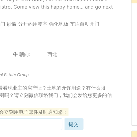
Bistro. Come view this happy home… and go next
门 纱窗 分开的用餐室 强化地板 车库自动开门
朝向:
西北
璃
al Estate Group
看看现业主的房产证？土地的允许用途？有什么限
图吗？请立刻微信联络我们，我们会发给您更多的信
们会立刻用电子邮件及时通知您：
提交