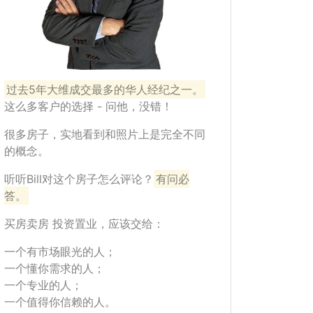
过去5年大维成交最多的华人经纪之一。
这么多客户的选择 - 问他，没错！
很多房子，实地看到和照片上是完全不同
的概念。
听听Bill对这个房子怎么评论？
有问必
答。
买房卖房 投资置业，应该交给：
一个有市场眼光的人；
一个懂你需求的人；
一个专业的人；
一个值得你信赖的人。