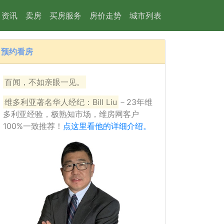
资讯
卖房
买房服务
房价走势
城市列表
预约看房
15
百闻，不如亲眼一见。
维多利亚著名华人经纪：Bill Liu
－23年维
多利亚经验，极熟知市场，维房网客户
100%一致推荐！
点这里看他的详细介绍。