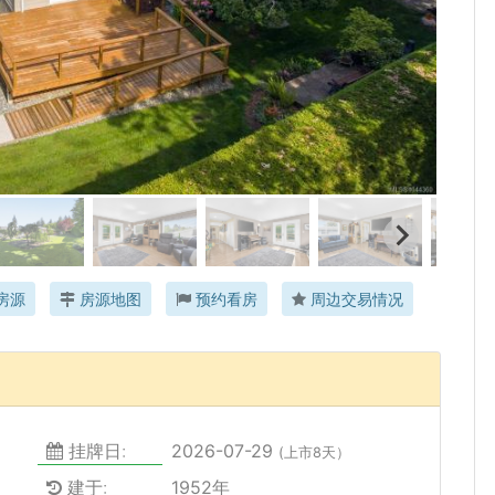
房源
房源地图
预约看房
周边交易情况
挂牌日:
2026-07-29
(上市8天）
建于:
1952年