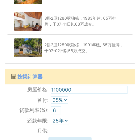
3卧2卫1280呎独栋，1983年建, 65万挂
牌，于07-11日以63万成交。
2卧2卫1250呎独栋，1991年建, 65万挂牌，
于07-02日以58万成交。
按揭计算器
房屋价格:
首付:
贷款利率(%):
还款年限:
月供: