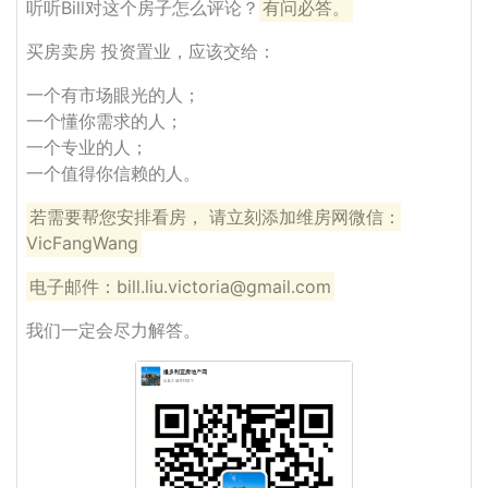
听听Bill对这个房子怎么评论？
有问必答。
买房卖房 投资置业，应该交给：
一个有市场眼光的人；
一个懂你需求的人；
一个专业的人；
一个值得你信赖的人。
若需要帮您安排看房， 请立刻添加维房网微信：
VicFangWang
电子邮件：bill.liu.victoria@gmail.com
我们一定会尽力解答。