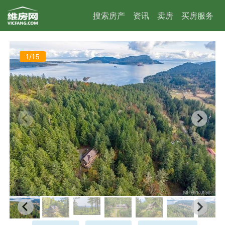
搜索房产
资讯
卖房
买房服务
1/15