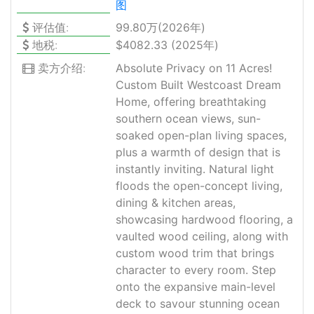
图
评估值:
99.80万(2026年)
地税:
$4082.33 (2025年)
卖方介绍:
Absolute Privacy on 11 Acres!
Custom Built Westcoast Dream
Home, offering breathtaking
southern ocean views, sun-
soaked open-plan living spaces,
plus a warmth of design that is
instantly inviting. Natural light
floods the open-concept living,
dining & kitchen areas,
showcasing hardwood flooring, a
vaulted wood ceiling, along with
custom wood trim that brings
character to every room. Step
onto the expansive main-level
deck to savour stunning ocean