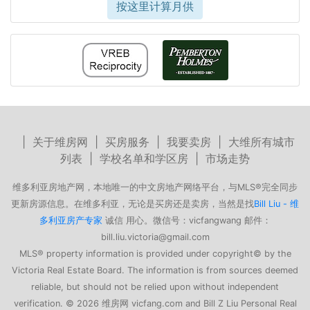
按这里计算月供
|
关于维房网
|
买房服务
|
我要卖房
|
大维所有城市
列表
|
学校名单和学区房
|
市场走势
维多利亚房地产网，本地唯一的中文房地产网络平台，与MLS®完全同步
更新房源信息。在维多利亚，无论是买房还是卖房，当然是找
Bill Liu - 维
多利亚房产专家
诚信 用心。微信号：vicfangwang 邮件：
bill.liu.victoria@gmail.com
MLS® property information is provided under copyright© by the
Victoria Real Estate Board. The information is from sources deemed
reliable, but should not be relied upon without independent
verification. © 2026 维房网 vicfang.com and Bill Z Liu Personal Real