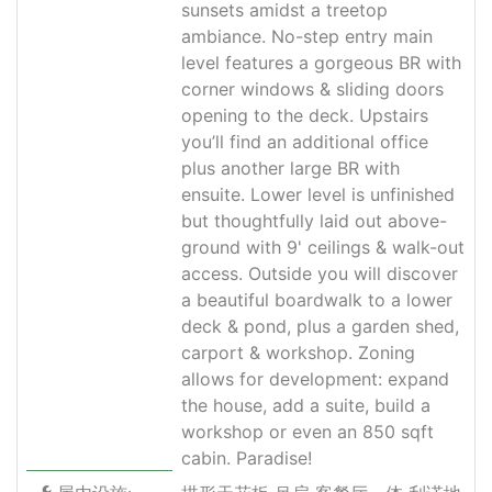
sunsets amidst a treetop
ambiance. No-step entry main
level features a gorgeous BR with
corner windows & sliding doors
opening to the deck. Upstairs
you’ll find an additional office
plus another large BR with
ensuite. Lower level is unfinished
but thoughtfully laid out above-
ground with 9' ceilings & walk-out
access. Outside you will discover
a beautiful boardwalk to a lower
deck & pond, plus a garden shed,
carport & workshop. Zoning
allows for development: expand
the house, add a suite, build a
workshop or even an 850 sqft
cabin. Paradise!