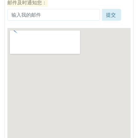
邮件及时通知您：
提交