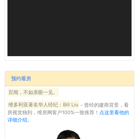
预约看房
百闻，不如亲眼一见。
维多利亚著名华人经纪：Bill Liu
－曾经的建商背景，看
房视觉独到，维房网客户100%一致推荐！
点这里看他的
详细介绍。