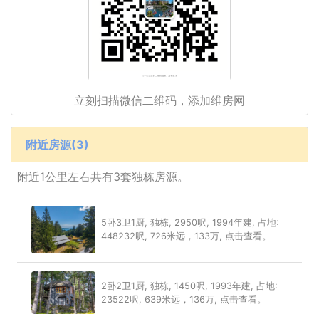
立刻扫描微信二维码，添加维房网
附近房源(3)
附近1公里左右共有3套独栋房源。
5卧3卫1厨, 独栋, 2950呎, 1994年建, 占地:
448232呎, 726米远，133万, 点击查看。
2卧2卫1厨, 独栋, 1450呎, 1993年建, 占地:
23522呎, 639米远，136万, 点击查看。