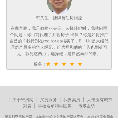
韩先生
挂牌自住房回流
在商言商，我只做商业决策。选择经纪时，我就问两
个问题：你目前代理了几套房子 出售？你是如何推广
自己的？我特别在realtor.ca核实了，Bill Liu是大维代
理房产最多的华人经纪，维房网和他的广告也到处可
见。就凭这两点，选择他，是自然而然的事。
服务：
|
关于维房网
|
买房服务
|
我要卖房
|
大维所有城市
列表
|
学校名单和学区房
|
市场走势
维多利亚房地产网，本地唯一的中文房地产网络平台，与MLS®完全同步