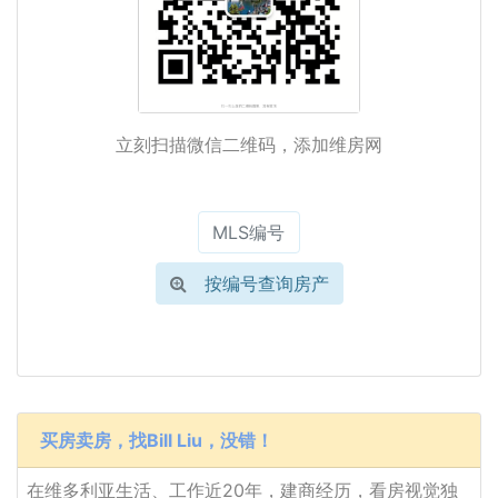
立刻扫描微信二维码，添加维房网
按编号查询房产
买房卖房，找Bill Liu，没错！
在维多利亚生活、工作近20年，建商经历，看房视觉独