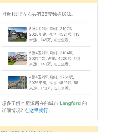
附近1公里左右共有28套独栋房源。
5卧4卫2厨, 独栋, 3107呎,
2026年建, 占地: 4521呎, 113
米远，145万, 点击查看。
5卧4卫2厨, 独栋, 3104呎,
2021年建, 占地: 4520呎, 176
米远，143万, 点击查看。
4卧4卫2厨, 独栋, 2769呎,
2026年建, 占地: 4521呎, 65
米远，143万, 点击查看。
想多了解本房源所在的城市
Langford
的
详细情况? 点
这里就行
。