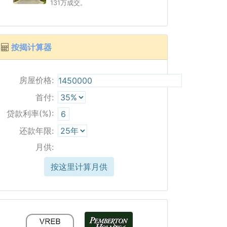
131万成交。
按揭计算器
房屋价格:
首付:
贷款利率(%):
还款年限:
月供:
按这里计算月供