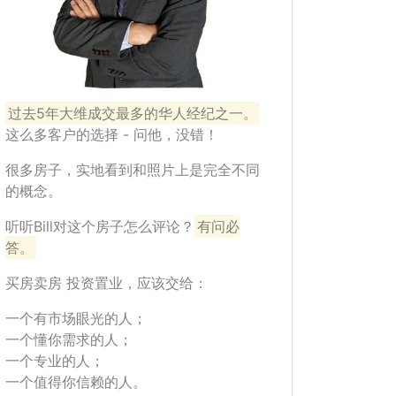
过去5年大维成交最多的华人经纪之一。
这么多客户的选择 - 问他，没错！
很多房子，实地看到和照片上是完全不同
的概念。
听听Bill对这个房子怎么评论？
有问必
答。
买房卖房 投资置业，应该交给：
一个有市场眼光的人；
一个懂你需求的人；
一个专业的人；
一个值得你信赖的人。