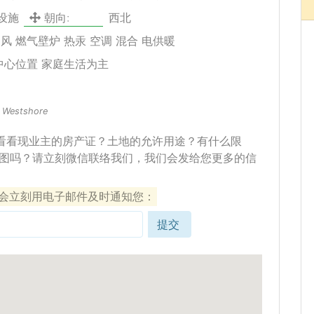
下设施
朝向:
西北
风 燃气壁炉 热汞 空调 混合 电供暖
中心位置 家庭生活为主
- Westshore
看看现业主的房产证？土地的允许用途？有什么限
图吗？请立刻微信联络我们，我们会发给您更多的信
们会立刻用电子邮件及时通知您：
提交