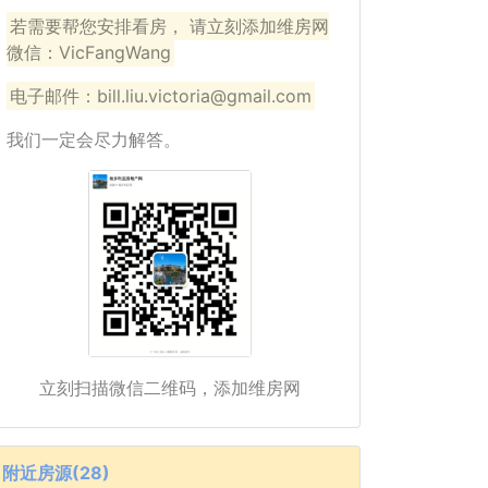
若需要帮您安排看房， 请立刻添加维房网
微信：VicFangWang
电子邮件：bill.liu.victoria@gmail.com
我们一定会尽力解答。
立刻扫描微信二维码，添加维房网
附近房源(28)