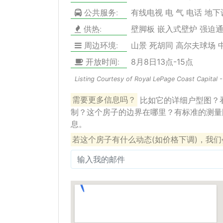
公共服务:
有线电视 电 气 电话 地
供热:
壁脚板 嵌入式壁炉 强迫通
周边环境:
山景 死胡同 高尔夫球场 
开放时间:
8月8日13点-15点
Listing Courtesy of Royal LePage Coast Capital 
需要更多信息吗？
比如它的详细户型图？
制？这个房子的边界在哪里？有标准的测量
息。
若这个房子有什么动态(如价格下调)，我