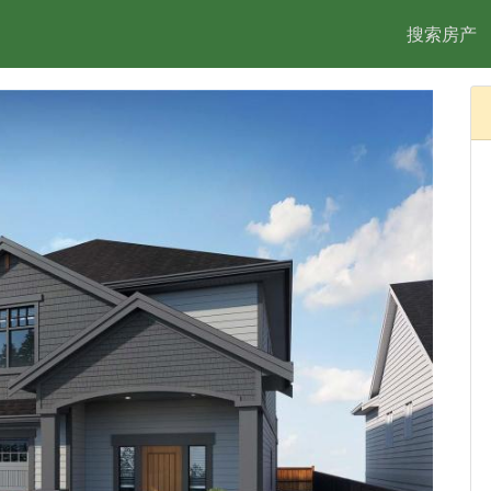
搜索房产
2/