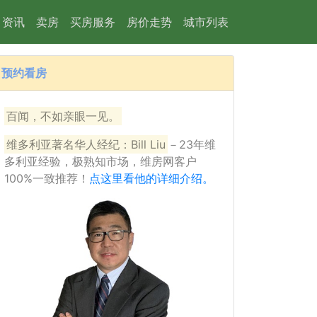
资讯
卖房
买房服务
房价走势
城市列表
预约看房
39
百闻，不如亲眼一见。
维多利亚著名华人经纪：Bill Liu
－23年维
多利亚经验，极熟知市场，维房网客户
100%一致推荐！
点这里看他的详细介绍。