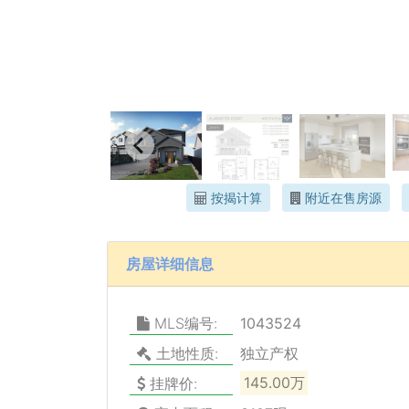
按揭计算
附近在售房源
房屋详细信息
MLS编号:
1043524
土地性质:
独立产权
挂牌价:
145.00万