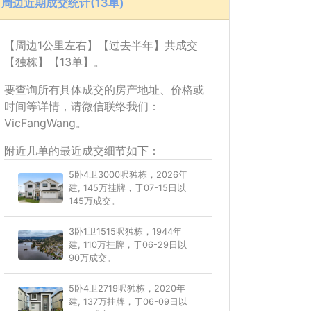
周边近期成交统计(13单)
【周边1公里左右】【过去半年】共成交
【独栋】【13单】。
要查询所有具体成交的房产地址、价格或
时间等详情，请微信联络我们：
VicFangWang。
附近几单的最近成交细节如下：
5卧4卫3000呎独栋，2026年
建, 145万挂牌，于07-15日以
145万成交。
3卧1卫1515呎独栋，1944年
建, 110万挂牌，于06-29日以
90万成交。
5卧4卫2719呎独栋，2020年
建, 137万挂牌，于06-09日以