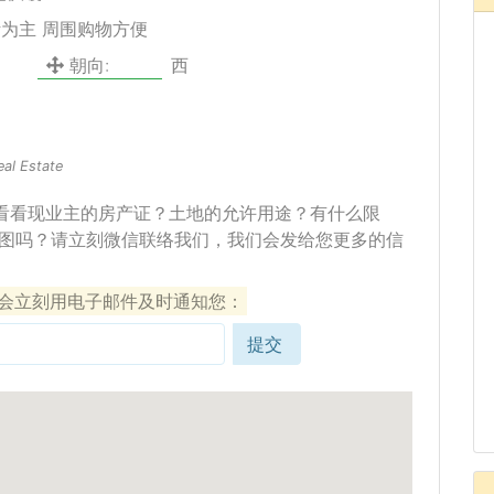
活为主 周围购物方便
朝向:
西
eal Estate
看看现业主的房产证？土地的允许用途？有什么限
图吗？请立刻微信联络我们，我们会发给您更多的信
们会立刻用电子邮件及时通知您：
提交