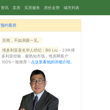
资讯
卖房
买房服务
房价走势
城市列表
预约看房
28
百闻，不如亲眼一见。
维多利亚著名华人经纪：Bill Liu
－23年维
多利亚经验，极熟知市场，维房网客户
100%一致推荐！
点这里看他的详细介绍。