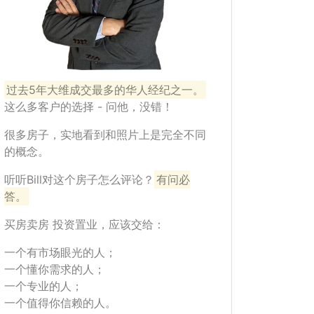
过去5年大维成交最多的华人经纪之一。
这么多客户的选择 - 问他，没错！
很多房子，实地看到和照片上是完全不同
的概念。
听听Bill对这个房子怎么评论？
有问必
答。
买房卖房 投资置业，应该交给：
一个有市场眼光的人；
一个懂你需求的人；
一个专业的人；
一个值得你信赖的人。