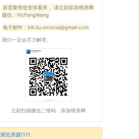
若需要帮您安排看房， 请立刻添加维房网
微信：VicFangWang
电子邮件：bill.liu.victoria@gmail.com
我们一定会尽力解答。
立刻扫描微信二维码，添加维房网
附近房源(17)