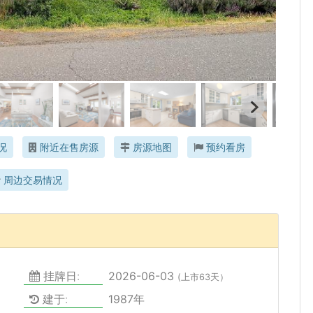
况
附近在售房源
房源地图
预约看房
周边交易情况
挂牌日:
2026-06-03
(上市63天）
建于:
1987年