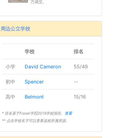
万成交。
周边公立学校
学校
排名
小学
David Cameron
55/49
初中
Spencer
--
高中
Belmont
15/16
* 排名基于Fraser学院2019学校报告。
查看
** 点击学校名字可以查看该校所属房源。