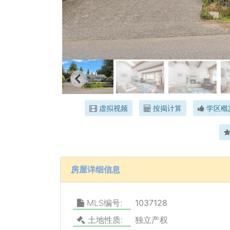
虚拟视频
按揭计算
学区概
房屋详细信息
MLS编号:
1037128
土地性质:
独立产权