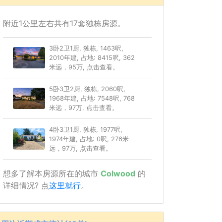
附近1公里左右共有17套独栋房源。
3卧2卫1厨, 独栋, 1463呎,
2010年建, 占地: 8415呎, 362
米远，95万, 点击查看。
5卧3卫2厨, 独栋, 2060呎,
1968年建, 占地: 7548呎, 768
米远，97万, 点击查看。
4卧3卫1厨, 独栋, 1977呎,
1974年建, 占地: 0呎, 276米
远，97万, 点击查看。
想多了解本房源所在的城市
Colwood
的
详细情况? 点
这里就行
。