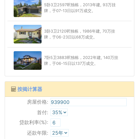
5卧3卫2597呎独栋，2013年建, 93万挂
牌，于07-13日以91万成交。
3卧3卫2120呎独栋，1986年建, 70万挂
牌，于06-23日以68万成交。
7卧5卫3883呎独栋，2022年建, 140万挂
牌，于06-15日以137万成交。
按揭计算器
房屋价格:
首付:
贷款利率(%):
还款年限: