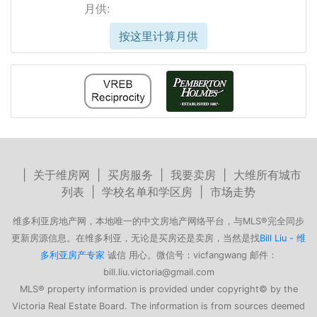
月供:
按这里计算月供
|
关于维房网
|
买房服务
|
我要卖房
|
大维所有城市
列表
|
学校名单和学区房
|
市场走势
维多利亚房地产网，本地唯一的中文房地产网络平台，与MLS®完全同步
更新房源信息。在维多利亚，无论是买房还是卖房，当然是找
Bill Liu - 维
多利亚房产专家
诚信 用心。微信号：vicfangwang 邮件：
bill.liu.victoria@gmail.com
MLS® property information is provided under copyright© by the
Victoria Real Estate Board. The information is from sources deemed