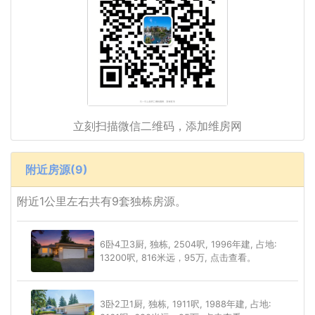
立刻扫描微信二维码，添加维房网
附近房源(9)
附近1公里左右共有9套独栋房源。
6卧4卫3厨, 独栋, 2504呎, 1996年建, 占地:
13200呎, 816米远，95万, 点击查看。
3卧2卫1厨, 独栋, 1911呎, 1988年建, 占地: