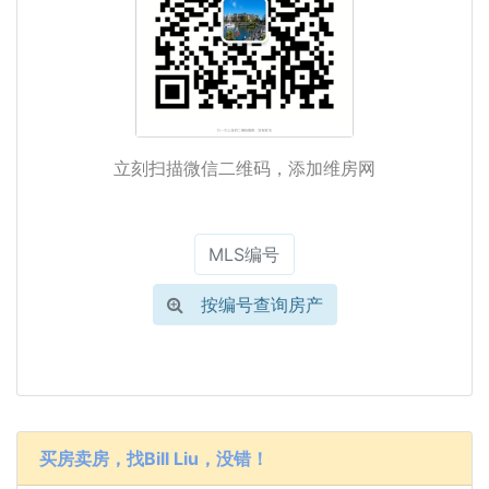
立刻扫描微信二维码，添加维房网
按编号查询房产
买房卖房，找Bill Liu，没错！