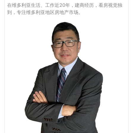
在维多利亚生活、工作近20年，建商经历，看房视觉独
到，专注维多利亚地区房地产市场。