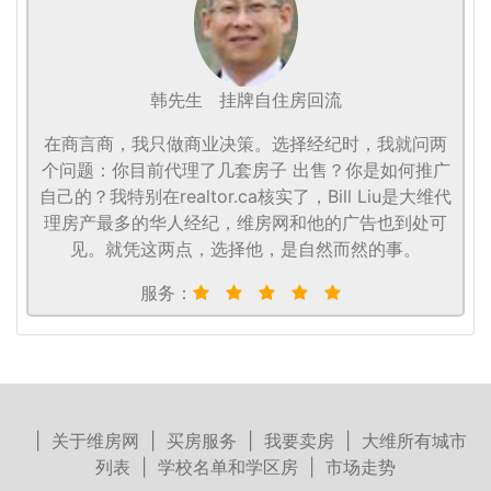
韩先生
挂牌自住房回流
在商言商，我只做商业决策。选择经纪时，我就问两
个问题：你目前代理了几套房子 出售？你是如何推广
自己的？我特别在realtor.ca核实了，Bill Liu是大维代
理房产最多的华人经纪，维房网和他的广告也到处可
见。就凭这两点，选择他，是自然而然的事。
服务：
|
关于维房网
|
买房服务
|
我要卖房
|
大维所有城市
列表
|
学校名单和学区房
|
市场走势