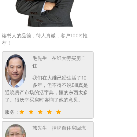
读书人的品德，待人真诚，客户100%推
荐！
毛先生
在维大旁买房自
住
我们在大维已经生活了10
多年，但不得不说Bill真是
通晓房产市场的活字典，懂的东西太多
了。很庆幸买房时咨询了他的意见。
服务：
韩先生
挂牌自住房回流