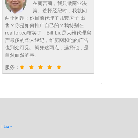
在商言商，我只做商业决
策。选择经纪时，我就问
两个问题：你目前代理了几套房子 出
售？你是如何推广自己的？我特别在
realtor.ca核实了，Bill Liu是大维代理房
产最多的华人经纪，维房网和他的广告
也到处可见。就凭这两点，选择他，是
自然而然的事。
服务：
ill Liu -