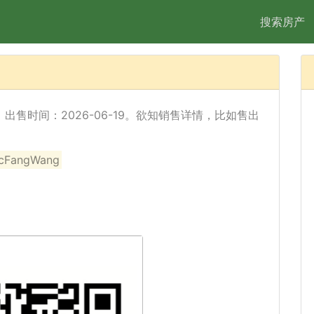
搜索房产
经出售，出售时间：2026-06-19。欲知销售详情，比如售出
angWang