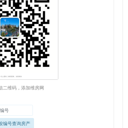
信二维码，添加维房网
按编号查询房产