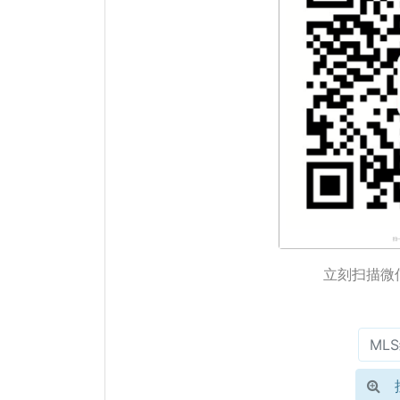
立刻扫描微