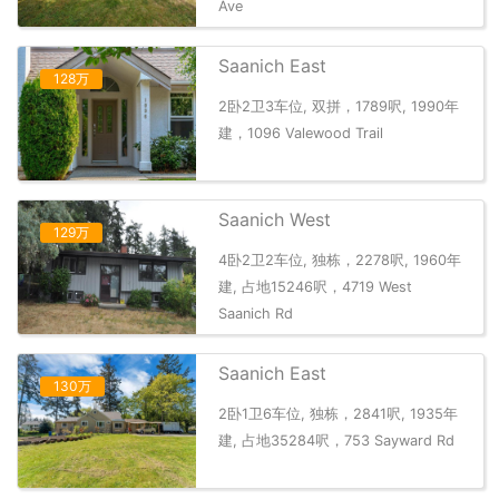
Ave
Saanich East
128万
2卧2卫3车位, 双拼，1789呎, 1990年
建，1096 Valewood Trail
Saanich West
129万
4卧2卫2车位, 独栋，2278呎, 1960年
建, 占地15246呎，4719 West
Saanich Rd
Saanich East
130万
2卧1卫6车位, 独栋，2841呎, 1935年
建, 占地35284呎，753 Sayward Rd