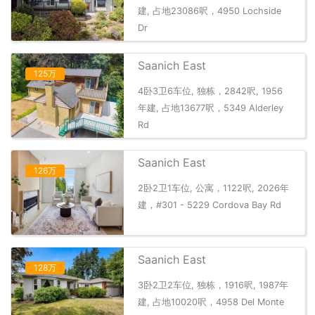
建, 占地23086呎，4950 Lochside
Dr
Saanich East
125万
4卧3卫6车位, 独栋，2842呎, 1956
年建, 占地13677呎，5349 Alderley
Rd
Saanich East
126万
2卧2卫1车位, 公寓，1122呎, 2026年
建，#301 - 5229 Cordova Bay Rd
Saanich East
128万
3卧2卫2车位, 独栋，1916呎, 1987年
建, 占地10020呎，4958 Del Monte