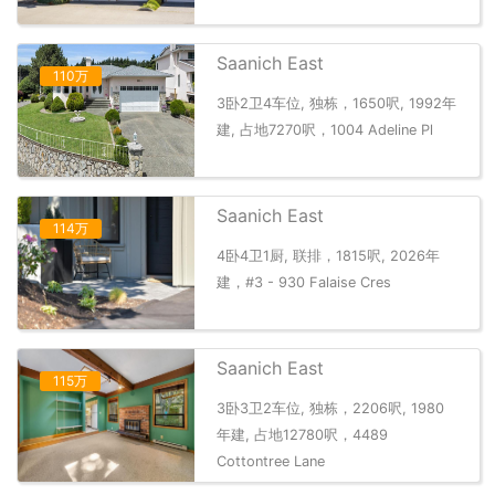
Saanich East
110万
3卧2卫4车位, 独栋，1650呎, 1992年
建, 占地7270呎，1004 Adeline Pl
Saanich East
114万
4卧4卫1厨, 联排，1815呎, 2026年
建，#3 - 930 Falaise Cres
Saanich East
115万
3卧3卫2车位, 独栋，2206呎, 1980
年建, 占地12780呎，4489
Cottontree Lane