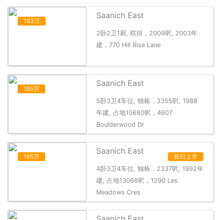
Saanich East
163万
2卧2卫1厨, 联排，2009呎, 2003年
建，770 Hill Rise Lane
Saanich East
165万
5卧3卫4车位, 独栋，3355呎, 1988
年建, 占地10680呎，4607
Boulderwood Dr
Saanich East
165万
前日上市
4卧3卫4车位, 独栋，2337呎, 1992年
建, 占地13068呎，1290 Les
Meadows Cres
Saanich East