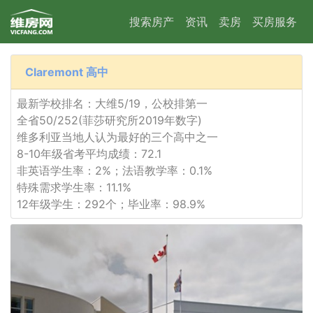
搜索房产
资讯
卖房
买房服务
Claremont 高中
最新学校排名：大维5/19，公校排第一
全省50/252(菲莎研究所2019年数字)
维多利亚当地人认为最好的三个高中之一
8-10年级省考平均成绩：72.1
非英语学生率：2%；法语教学率：0.1%
特殊需求学生率：11.1%
12年级学生：292个；毕业率：98.9%