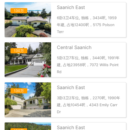
Saanich East
130万
6卧3卫4车位, 独栋，3434呎, 1959
年建, 占地12400呎，5175 Polson
Terr
Central Saanich
130万
5卧3卫7车位, 独栋，3440呎, 1991年
建, 占地23958呎，7072 Willis Point
Rd
Saanich East
130万
3卧3卫2车位, 独栋，2270呎, 1990年
建, 占地10454呎，4343 Emily Carr
Dr
Saanich East