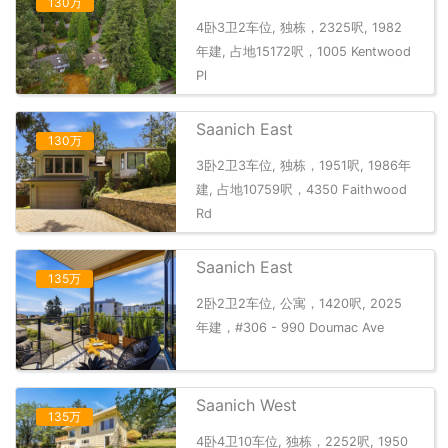
130万
4卧3卫2车位, 独栋，2325呎, 1982
年建, 占地15172呎，1005 Kentwood
Pl
Saanich East
130万
3卧2卫3车位, 独栋，1951呎, 1986年
建, 占地10759呎，4350 Faithwood
Rd
Saanich East
135万
2卧2卫2车位, 公寓，1420呎, 2025
年建，#306 - 990 Doumac Ave
Saanich West
135万
4卧4卫10车位, 独栋，2252呎, 1950