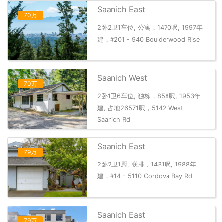
Saanich East
70万
2卧2卫1车位, 公寓，1470呎, 1997年
建，#201 - 940 Boulderwood Rise
Saanich West
70万
2卧1卫6车位, 独栋，858呎, 1953年
建, 占地26571呎，5142 West
Saanich Rd
Saanich East
79万
2卧2卫1厨, 联排，1431呎, 1988年
建，#14 - 5110 Cordova Bay Rd
Saanich East
79万