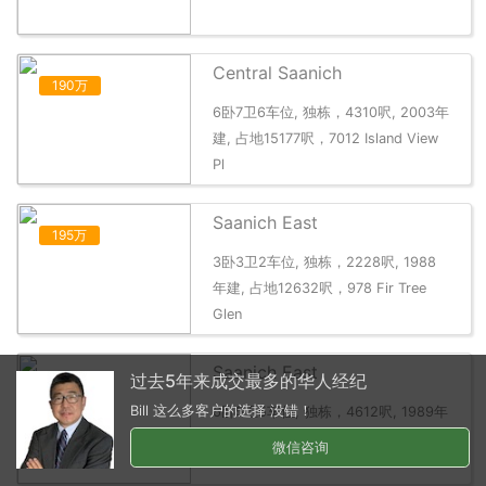
Central Saanich
190万
6卧7卫6车位, 独栋，4310呎, 2003年
建, 占地15177呎，7012 Island View
Pl
Saanich East
195万
3卧3卫2车位, 独栋，2228呎, 1988
年建, 占地12632呎，978 Fir Tree
Glen
Saanich East
过去5年来成交最多的华人经纪
197万
Bill 这么多客户的选择 没错！
6卧5卫5车位, 独栋，4612呎, 1989年
建, 占地10019呎，986 Seapearl Pl
微信咨询