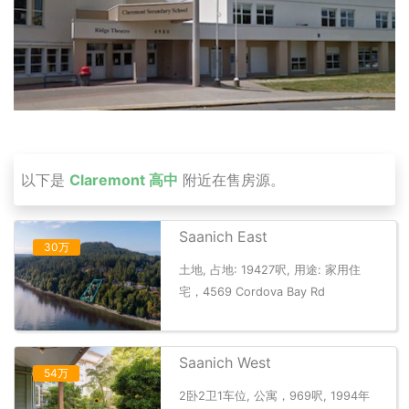
以下是
Claremont 高中
附近在售房源。
Saanich East
30万
土地, 占地: 19427呎, 用途: 家用住
宅，4569 Cordova Bay Rd
Saanich West
54万
2卧2卫1车位, 公寓，969呎, 1994年