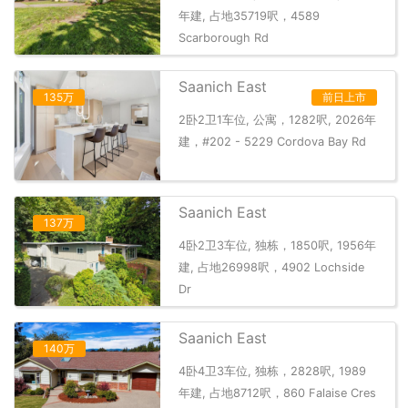
年建, 占地35719呎，4589
Scarborough Rd
Saanich East
135万
前日上市
2卧2卫1车位, 公寓，1282呎, 2026年
建，#202 - 5229 Cordova Bay Rd
Saanich East
137万
4卧2卫3车位, 独栋，1850呎, 1956年
建, 占地26998呎，4902 Lochside
Dr
Saanich East
140万
4卧4卫3车位, 独栋，2828呎, 1989
年建, 占地8712呎，860 Falaise Cres