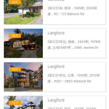
68万
3卧3卫1厨, 联排，1585呎, 2003年
建，#2 - 172 Belmont Rd
Langford
68万
5卧3卫3车位, 独栋，2423呎, 1978年
建, 占地15681呎，2486 Jeanine Dr
Langford
69万
2卧2卫1车位, 公寓，1050呎, 2012年
建，#301 - 2850 Aldwynd Rd
Langford
70万
2卧3卫1厨, 联排，1677呎, 2019年