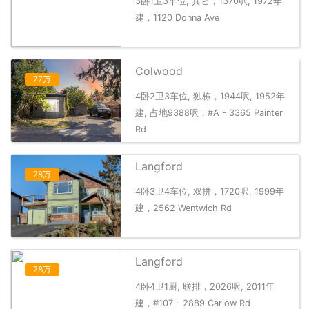
3卧1卫3车位, 其它，1370呎, 1972年
建，1120 Donna Ave
Colwood
77万
4卧2卫3车位, 独栋，1944呎, 1952年
建, 占地9388呎，#A - 3365 Painter
Rd
Langford
78万
4卧3卫4车位, 双拼，1720呎, 1999年
建，2562 Wentwich Rd
Langford
78万
4卧4卫1厨, 联排，2026呎, 2011年
建，#107 - 2889 Carlow Rd