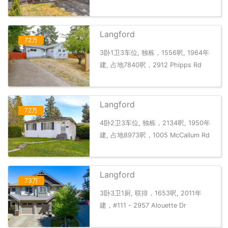
Langford
72万
3卧1卫3车位, 独栋，1556呎, 1964年
建, 占地7840呎，2912 Phipps Rd
Langford
72万
4卧2卫3车位, 独栋，2134呎, 1950年
建, 占地8973呎，1005 McCallum Rd
Langford
73万
3卧3卫1厨, 联排，1653呎, 2011年
建，#111 - 2957 Alouette Dr