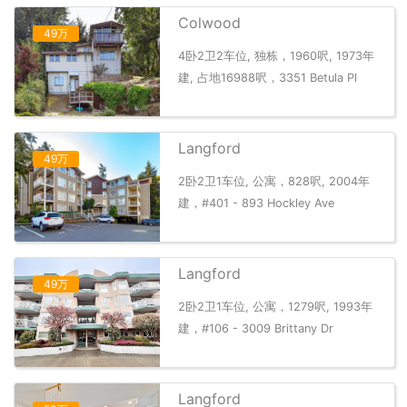
Colwood
49万
4卧2卫2车位, 独栋，1960呎, 1973年
建, 占地16988呎，3351 Betula Pl
Langford
49万
2卧2卫1车位, 公寓，828呎, 2004年
建，#401 - 893 Hockley Ave
Langford
49万
2卧2卫1车位, 公寓，1279呎, 1993年
建，#106 - 3009 Brittany Dr
Langford