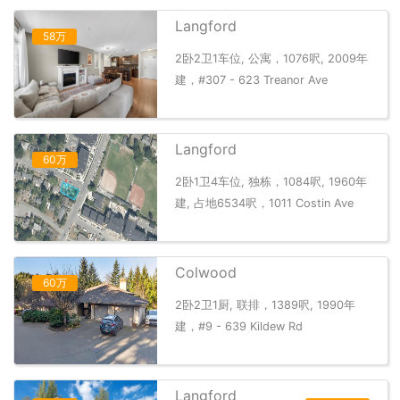
Langford
58万
2卧2卫1车位, 公寓，1076呎, 2009年
建，#307 - 623 Treanor Ave
Langford
60万
2卧1卫4车位, 独栋，1084呎, 1960年
建, 占地6534呎，1011 Costin Ave
Colwood
60万
2卧2卫1厨, 联排，1389呎, 1990年
建，#9 - 639 Kildew Rd
Langford