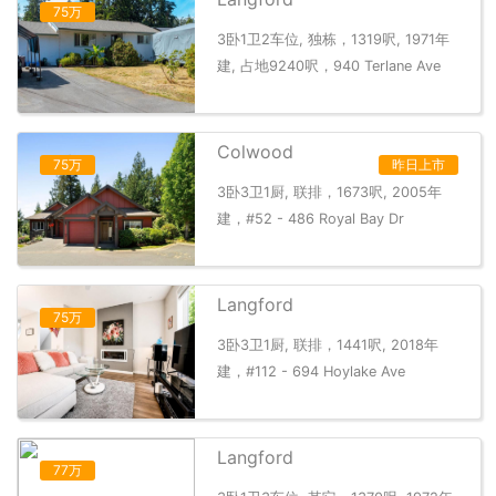
75万
3卧1卫2车位, 独栋，1319呎, 1971年
建, 占地9240呎，940 Terlane Ave
Colwood
75万
昨日上市
3卧3卫1厨, 联排，1673呎, 2005年
建，#52 - 486 Royal Bay Dr
Langford
75万
3卧3卫1厨, 联排，1441呎, 2018年
建，#112 - 694 Hoylake Ave
Langford
77万