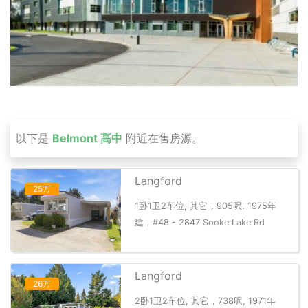
以下是
Belmont 高中
附近在售房源。
Langford
25万
1卧1卫2车位, 其它，905呎, 1975年
建，#48 - 2847 Sooke Lake Rd
Langford
26万
2卧1卫2车位, 其它，738呎, 1971年