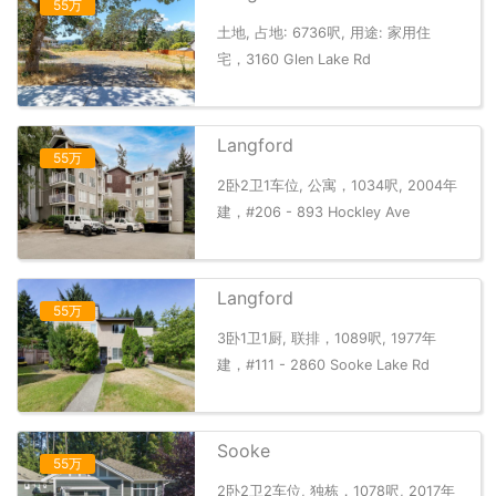
55万
土地, 占地: 6736呎, 用途: 家用住
宅，3160 Glen Lake Rd
Langford
55万
2卧2卫1车位, 公寓，1034呎, 2004年
建，#206 - 893 Hockley Ave
Langford
55万
3卧1卫1厨, 联排，1089呎, 1977年
建，#111 - 2860 Sooke Lake Rd
Sooke
55万
2卧2卫2车位, 独栋，1078呎, 2017年