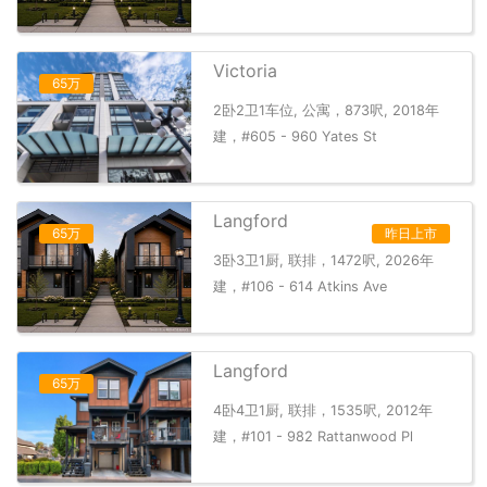
Victoria
65万
2卧2卫1车位, 公寓，873呎, 2018年
建，#605 - 960 Yates St
Langford
65万
昨日上市
3卧3卫1厨, 联排，1472呎, 2026年
建，#106 - 614 Atkins Ave
Langford
65万
4卧4卫1厨, 联排，1535呎, 2012年
建，#101 - 982 Rattanwood Pl