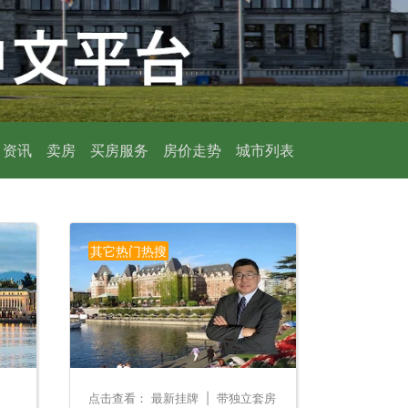
资讯
卖房
买房服务
房价走势
城市列表
其它热门热搜
、
点击查看：
最新挂牌
|
带独立套房