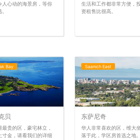
令人心动的海景房，等你
生活和工作都非常方便，
选。
资租售比很高。
ak Bay
Saanich East
克贝
东萨尼奇
维最贵的区，豪宅林立，
华人非常喜欢的区，维大
土寸金，请看我们的详细
落于此，学区房首选之地