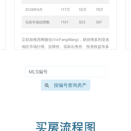
2026年6月
117万
55万
78万
当前市场挂牌数
1101
923
367
立刻加维房网微信(VicFangWang)，获得维多利亚各
地区市场行情、挂牌价、实际出售价、投资收益等多
方面信息。
按编号查询房产