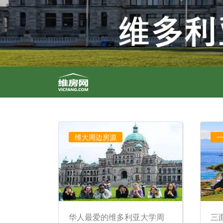
维大周边房源
华人最爱的维多利亚大学周
三