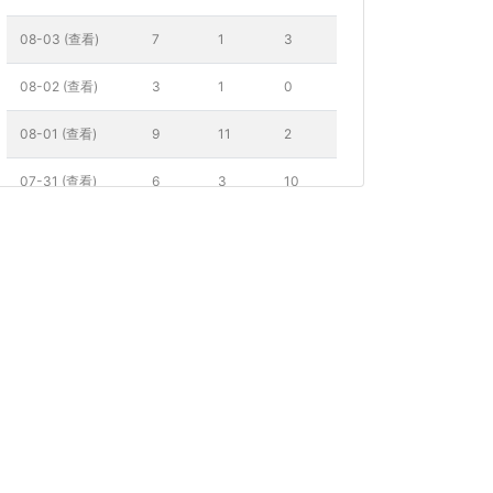
08-03 (查看)
7
1
3
08-02 (查看)
3
1
0
08-01 (查看)
9
11
2
07-31 (查看)
6
3
10
点击每个日期查看当日上市房源细节