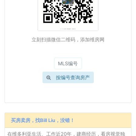
立刻扫描微信二维码，添加维房网
按编号查询房产
买房卖房，找Bill Liu，没错！
在维多利亚生活、工作近20年，建商经历，看房视觉独