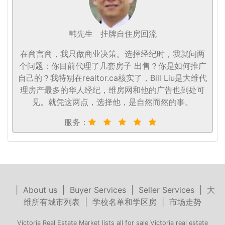
韩先生
挂牌自住房回流
在商言商，我只做商业决策。选择经纪时，我就问两
个问题：你目前代理了几套房子 出售？你是如何推广
自己的？我特别在realtor.ca核实了，Bill Liu是大维代
理房产最多的华人经纪，维房网和他的广告也到处可
见。就凭这两点，选择他，是自然而然的事。
服务：
|
About us
|
Buyer Services
|
Seller Services
|
大
维所有城市列表
|
学校名单和学区房
|
市场走势
Victoria Real Estate Market lists all for sale Victoria real estate