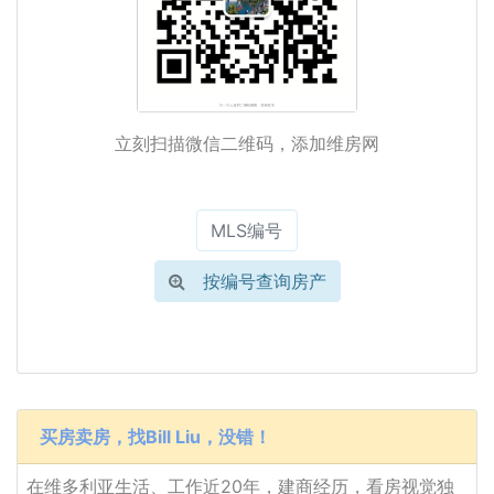
立刻扫描微信二维码，添加维房网
按编号查询房产
买房卖房，找Bill Liu，没错！
在维多利亚生活、工作近20年，建商经历，看房视觉独