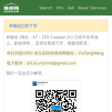
Search
Info
Sell
Buyer Services
本物业已经下市
本物业 (地址：67 - 255 Caspian Dr) 已经不在市场
上。欲知详情， 是否出售或下市，请微信联系。
有任何疑问吗? 请立刻添加维房网微信：VicFangWang
电子邮件：bill.liu.victoria@gmail.com
我们一定会尽力解答。