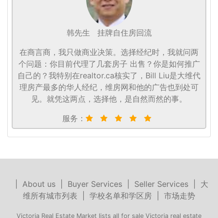
韩先生
挂牌自住房回流
在商言商，我只做商业决策。选择经纪时，我就问两
个问题：你目前代理了几套房子 出售？你是如何推广
自己的？我特别在realtor.ca核实了，Bill Liu是大维代
理房产最多的华人经纪，维房网和他的广告也到处可
见。就凭这两点，选择他，是自然而然的事。
服务：
|
About us
|
Buyer Services
|
Seller Services
|
大
维所有城市列表
|
学校名单和学区房
|
市场走势
Victoria Real Estate Market lists all for sale Victoria real estate