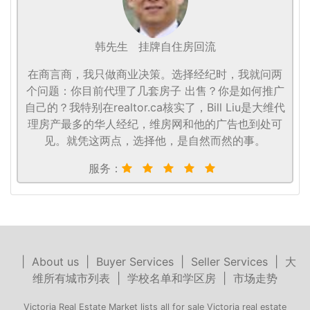
韩先生
挂牌自住房回流
在商言商，我只做商业决策。选择经纪时，我就问两
个问题：你目前代理了几套房子 出售？你是如何推广
自己的？我特别在realtor.ca核实了，Bill Liu是大维代
理房产最多的华人经纪，维房网和他的广告也到处可
见。就凭这两点，选择他，是自然而然的事。
服务：
|
About us
|
Buyer Services
|
Seller Services
|
大
维所有城市列表
|
学校名单和学区房
|
市场走势
Victoria Real Estate Market lists all for sale Victoria real estate