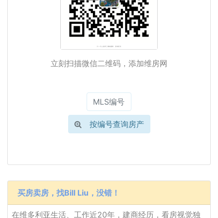
立刻扫描微信二维码，添加维房网
按编号查询房产
买房卖房，找Bill Liu，没错！
在维多利亚生活、工作近20年，建商经历，看房视觉独