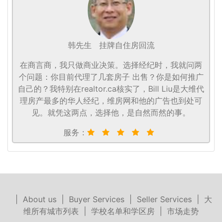
韩先生
挂牌自住房回流
在商言商，我只做商业决策。选择经纪时，我就问两
个问题：你目前代理了几套房子 出售？你是如何推广
自己的？我特别在realtor.ca核实了，Bill Liu是大维代
理房产最多的华人经纪，维房网和他的广告也到处可
见。就凭这两点，选择他，是自然而然的事。
服务：
|
About us
|
Buyer Services
|
Seller Services
|
大
维所有城市列表
|
学校名单和学区房
|
市场走势