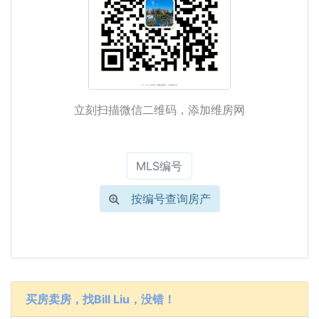
立刻扫描微信二维码，添加维房网
按编号查询房产
买房卖房，找Bill Liu，没错！