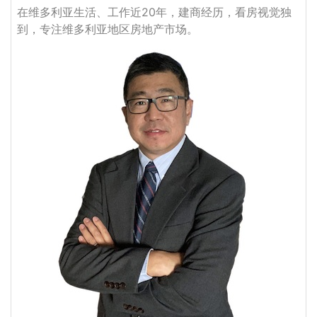
在维多利亚生活、工作近20年，建商经历，看房视觉独
到，专注维多利亚地区房地产市场。