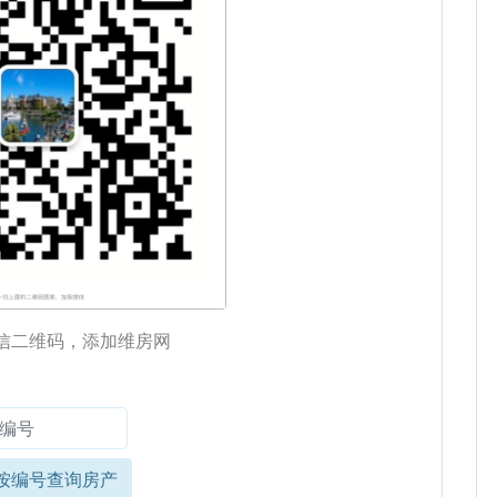
信二维码，添加维房网
按编号查询房产