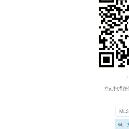
立刻扫描微