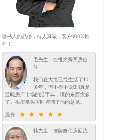
读书人的品德，待人真诚，客户100%推
荐！
毛先生
在维大旁买房自
住
我们在大维已经生活了10
多年，但不得不说Bill真是
通晓房产市场的活字典，懂的东西太多
了。很庆幸买房时咨询了他的意见。
服务：
韩先生
挂牌自住房回流