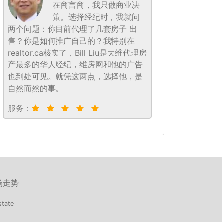
在商言商，我只做商业决
策。选择经纪时，我就问
两个问题：你目前代理了几套房子 出
售？你是如何推广自己的？我特别在
realtor.ca核实了，Bill Liu是大维代理房
产最多的华人经纪，维房网和他的广告
也到处可见。就凭这两点，选择他，是
自然而然的事。
服务：
场走势
state