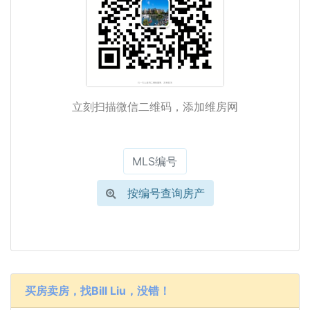
立刻扫描微信二维码，添加维房网
按编号查询房产
买房卖房，找Bill Liu，没错！