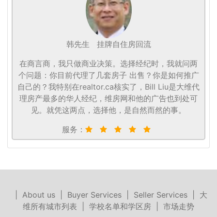
韩先生
挂牌自住房回流
在商言商，我只做商业决策。选择经纪时，我就问两
个问题：你目前代理了几套房子 出售？你是如何推广
自己的？我特别在realtor.ca核实了，Bill Liu是大维代
理房产最多的华人经纪，维房网和他的广告也到处可
见。就凭这两点，选择他，是自然而然的事。
服务：
|
About us
|
Buyer Services
|
Seller Services
|
大
维所有城市列表
|
学校名单和学区房
|
市场走势