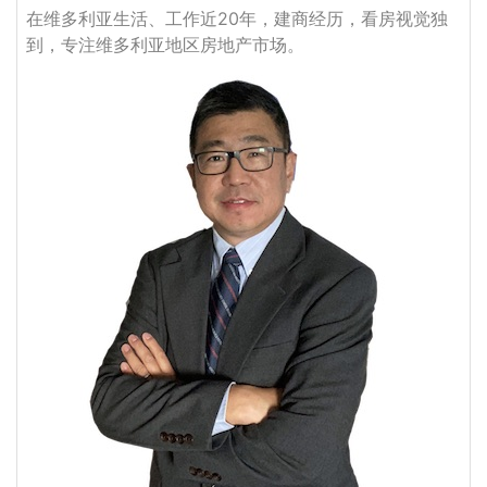
在维多利亚生活、工作近20年，建商经历，看房视觉独
到，专注维多利亚地区房地产市场。