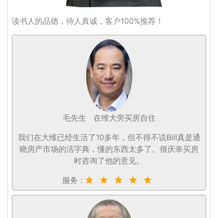
读书人的品德，待人真诚，客户100%推荐！
毛先生
在维大旁买房自住
我们在大维已经生活了10多年，但不得不说Bill真是通
晓房产市场的活字典，懂的东西太多了。很庆幸买房
时咨询了他的意见。
服务：