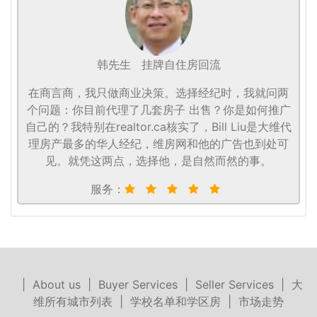
韩先生
挂牌自住房回流
在商言商，我只做商业决策。选择经纪时，我就问两
个问题：你目前代理了几套房子 出售？你是如何推广
自己的？我特别在realtor.ca核实了，Bill Liu是大维代
理房产最多的华人经纪，维房网和他的广告也到处可
见。就凭这两点，选择他，是自然而然的事。
服务：
|
About us
|
Buyer Services
|
Seller Services
|
大
维所有城市列表
|
学校名单和学区房
|
市场走势