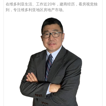
在维多利亚生活、工作近20年，建商经历，看房视觉独
到，专注维多利亚地区房地产市场。