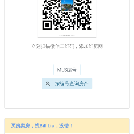
立刻扫描微信二维码，添加维房网
按编号查询房产
买房卖房，找Bill Liu，没错！