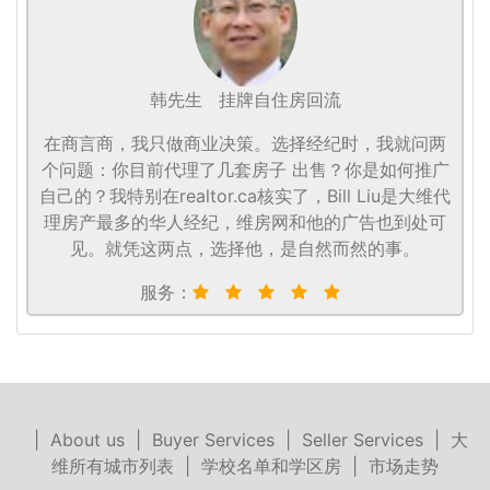
韩先生
挂牌自住房回流
在商言商，我只做商业决策。选择经纪时，我就问两
个问题：你目前代理了几套房子 出售？你是如何推广
自己的？我特别在realtor.ca核实了，Bill Liu是大维代
理房产最多的华人经纪，维房网和他的广告也到处可
见。就凭这两点，选择他，是自然而然的事。
服务：
|
About us
|
Buyer Services
|
Seller Services
|
大
维所有城市列表
|
学校名单和学区房
|
市场走势