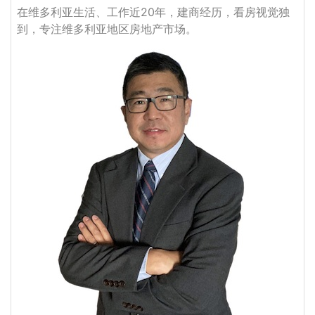
在维多利亚生活、工作近20年，建商经历，看房视觉独
到，专注维多利亚地区房地产市场。