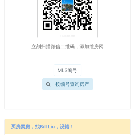
立刻扫描微信二维码，添加维房网
按编号查询房产
买房卖房，找Bill Liu，没错！