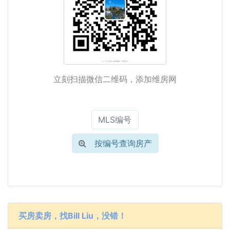
立刻扫描微信二维码，添加维房网
按编号查询房产
买房卖房，找Bill Liu，没错！