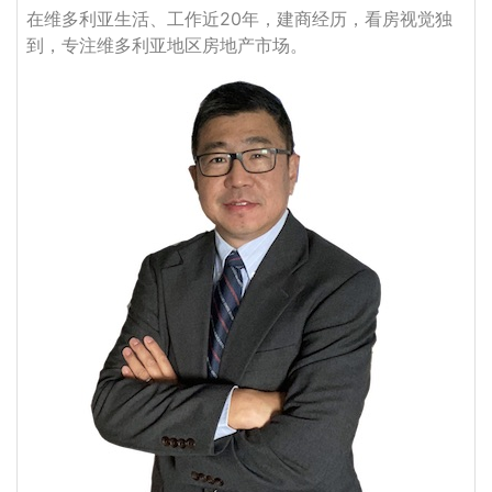
在维多利亚生活、工作近20年，建商经历，看房视觉独
到，专注维多利亚地区房地产市场。