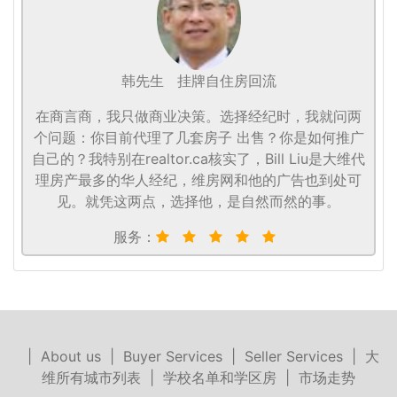
韩先生
挂牌自住房回流
在商言商，我只做商业决策。选择经纪时，我就问两
个问题：你目前代理了几套房子 出售？你是如何推广
自己的？我特别在realtor.ca核实了，Bill Liu是大维代
理房产最多的华人经纪，维房网和他的广告也到处可
见。就凭这两点，选择他，是自然而然的事。
服务：
|
About us
|
Buyer Services
|
Seller Services
|
大
维所有城市列表
|
学校名单和学区房
|
市场走势