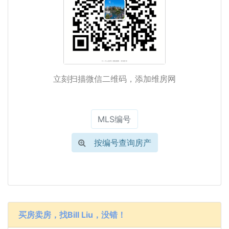
立刻扫描微信二维码，添加维房网
按编号查询房产
买房卖房，找Bill Liu，没错！