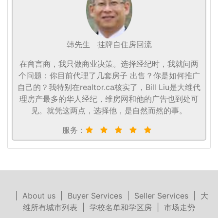
韩先生
挂牌自住房回流
在商言商，我只做商业决策。选择经纪时，我就问两
个问题：你目前代理了几套房子 出售？你是如何推广
自己的？我特别在realtor.ca核实了，Bill Liu是大维代
理房产最多的华人经纪，维房网和他的广告也到处可
见。就凭这两点，选择他，是自然而然的事。
服务：
|
About us
|
Buyer Services
|
Seller Services
|
大
维所有城市列表
|
学校名单和学区房
|
市场走势