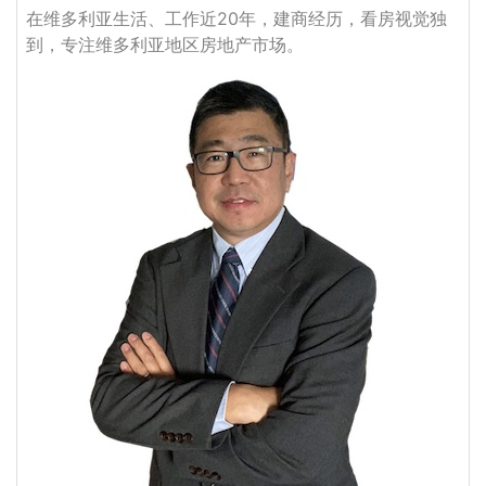
在维多利亚生活、工作近20年，建商经历，看房视觉独
到，专注维多利亚地区房地产市场。