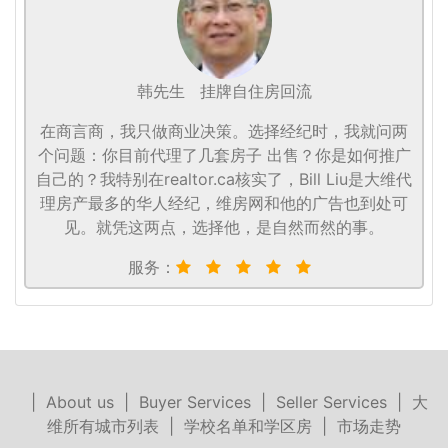
韩先生
挂牌自住房回流
在商言商，我只做商业决策。选择经纪时，我就问两
个问题：你目前代理了几套房子 出售？你是如何推广
自己的？我特别在realtor.ca核实了，Bill Liu是大维代
理房产最多的华人经纪，维房网和他的广告也到处可
见。就凭这两点，选择他，是自然而然的事。
服务：
|
About us
|
Buyer Services
|
Seller Services
|
大
维所有城市列表
|
学校名单和学区房
|
市场走势