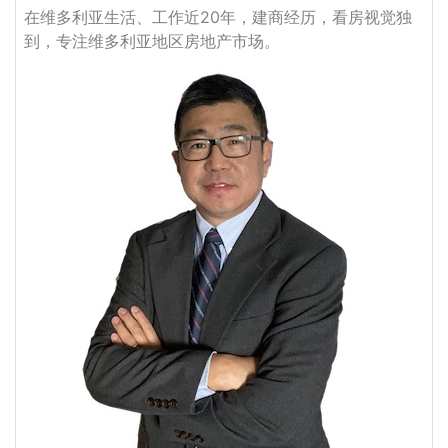
在维多利亚生活、工作近20年，建商经历，看房视觉独
到，专注维多利亚地区房地产市场。