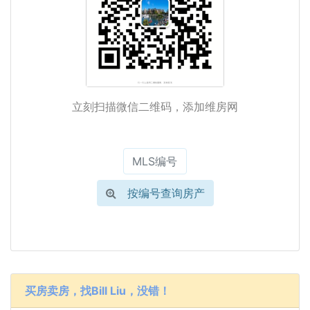
立刻扫描微信二维码，添加维房网
按编号查询房产
买房卖房，找Bill Liu，没错！