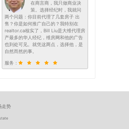
在商言商，我只做商业决
策。选择经纪时，我就问
两个问题：你目前代理了几套房子 出
售？你是如何推广自己的？我特别在
realtor.ca核实了，Bill Liu是大维代理房
产最多的华人经纪，维房网和他的广告
也到处可见。就凭这两点，选择他，是
自然而然的事。
服务：
场走势
state