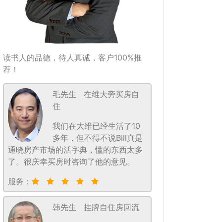
读书人的品德，待人真诚，客户100%推
荐！
毛先生
在维大旁买房自
住
我们在大维已经生活了10
多年，但不得不说Bill真是
通晓房产市场的活字典，懂的东西太多
了。很庆幸买房时咨询了他的意见。
服务：
韩先生
挂牌自住房回流