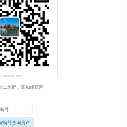
信二维码，添加维房网
按编号查询房产