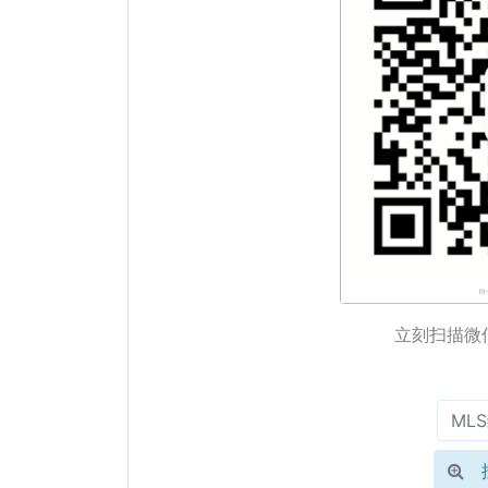
立刻扫描微