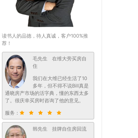
读书人的品德，待人真诚，客户100%推
荐！
毛先生
在维大旁买房自
住
我们在大维已经生活了10
多年，但不得不说Bill真是
通晓房产市场的活字典，懂的东西太多
了。很庆幸买房时咨询了他的意见。
服务：
韩先生
挂牌自住房回流