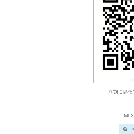
立刻扫描微