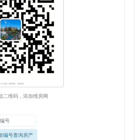
信二维码，添加维房网
按编号查询房产