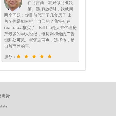
在商言商，我只做商业决
策。选择经纪时，我就问
两个问题：你目前代理了几套房子 出
售？你是如何推广自己的？我特别在
realtor.ca核实了，Bill Liu是大维代理房
产最多的华人经纪，维房网和他的广告
也到处可见。就凭这两点，选择他，是
自然而然的事。
服务：
场走势
state