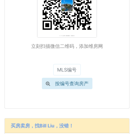
立刻扫描微信二维码，添加维房网
按编号查询房产
买房卖房，找Bill Liu，没错！