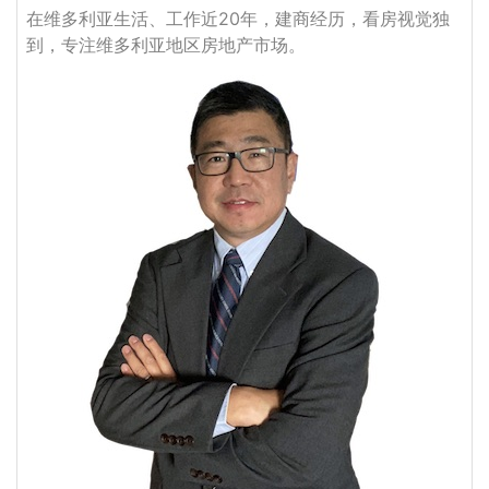
在维多利亚生活、工作近20年，建商经历，看房视觉独
到，专注维多利亚地区房地产市场。