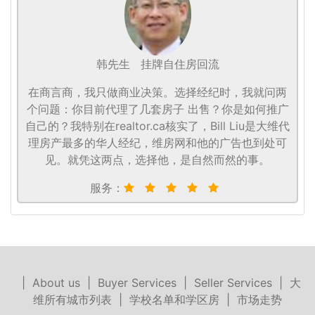
韩先生
挂牌自住房回流
在商言商，我只做商业决策。选择经纪时，我就问两
个问题：你目前代理了几套房子 出售？你是如何推广
自己的？我特别在realtor.ca核实了，Bill Liu是大维代
理房产最多的华人经纪，维房网和他的广告也到处可
见。就凭这两点，选择他，是自然而然的事。
服务：
|
About us
|
Buyer Services
|
Seller Services
|
大
维所有城市列表
|
学校名单和学区房
|
市场走势