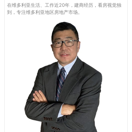
在维多利亚生活、工作近20年，建商经历，看房视觉独
到，专注维多利亚地区房地产市场。