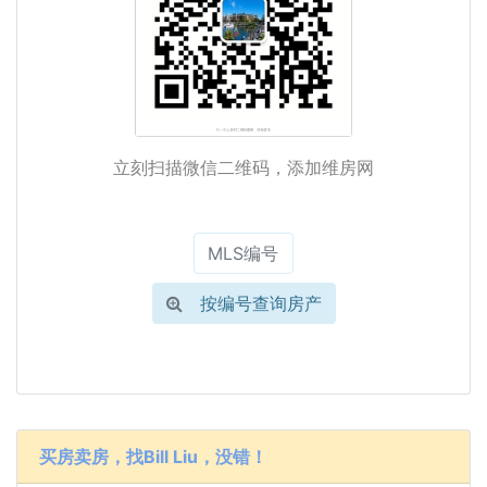
立刻扫描微信二维码，添加维房网
按编号查询房产
买房卖房，找Bill Liu，没错！