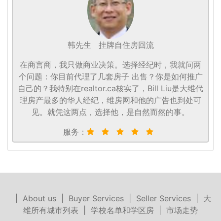
韩先生
挂牌自住房回流
在商言商，我只做商业决策。选择经纪时，我就问两
个问题：你目前代理了几套房子 出售？你是如何推广
自己的？我特别在realtor.ca核实了，Bill Liu是大维代
理房产最多的华人经纪，维房网和他的广告也到处可
见。就凭这两点，选择他，是自然而然的事。
服务：
|
About us
|
Buyer Services
|
Seller Services
|
大
维所有城市列表
|
学校名单和学区房
|
市场走势