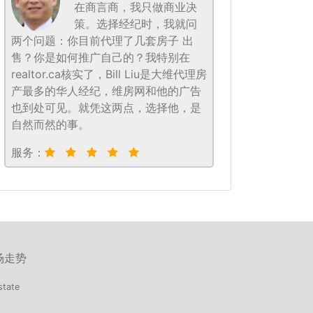
在商言商，我只做商业决
策。选择经纪时，我就问
两个问题：你目前代理了几套房子 出
售？你是如何推广自己的？我特别在
realtor.ca核实了，Bill Liu是大维代理房
产最多的华人经纪，维房网和他的广告
也到处可见。就凭这两点，选择他，是
自然而然的事。
服务：
场走势
state