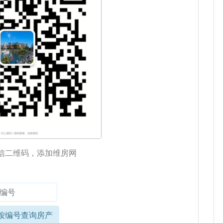
信二维码，添加维房网
按编号查询房产