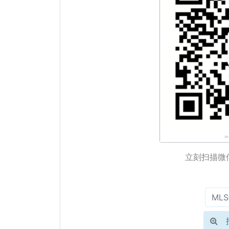
立刻扫描微