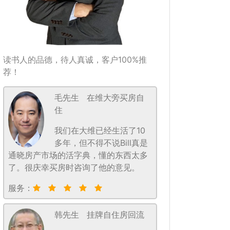
读书人的品德，待人真诚，客户100%推
荐！
毛先生
在维大旁买房自
住
我们在大维已经生活了10
多年，但不得不说Bill真是
通晓房产市场的活字典，懂的东西太多
了。很庆幸买房时咨询了他的意见。
服务：
韩先生
挂牌自住房回流