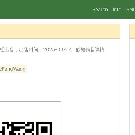
Search
Info
Sell
 St) 已经出售，出售时间：2025-06-27。欲知销售详情，
angWang