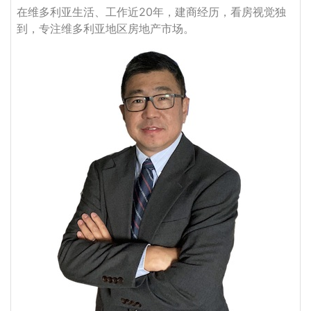
在维多利亚生活、工作近20年，建商经历，看房视觉独
到，专注维多利亚地区房地产市场。