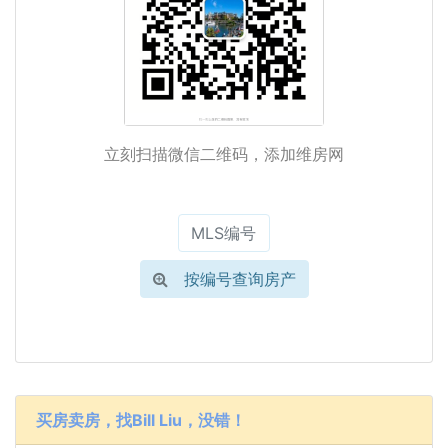
立刻扫描微信二维码，添加维房网
按编号查询房产
买房卖房，找Bill Liu，没错！