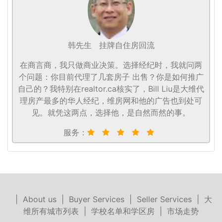
韩先生
挂牌自住房回流
在商言商，我只做商业决策。选择经纪时，我就问两
个问题：你目前代理了几套房子 出售？你是如何推广
自己的？我特别在realtor.ca核实了，Bill Liu是大维代
理房产最多的华人经纪，维房网和他的广告也到处可
见。就凭这两点，选择他，是自然而然的事。
服务：
|
About us
|
Buyer Services
|
Seller Services
|
大
维所有城市列表
|
学校名单和学区房
|
市场走势