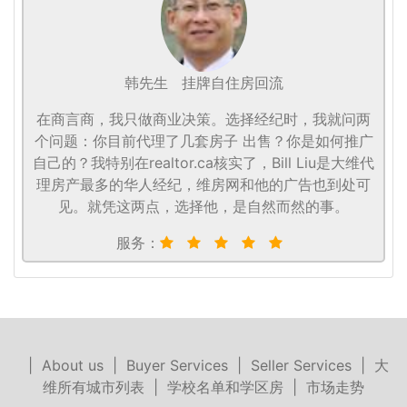
韩先生
挂牌自住房回流
在商言商，我只做商业决策。选择经纪时，我就问两
个问题：你目前代理了几套房子 出售？你是如何推广
自己的？我特别在realtor.ca核实了，Bill Liu是大维代
理房产最多的华人经纪，维房网和他的广告也到处可
见。就凭这两点，选择他，是自然而然的事。
服务：
|
About us
|
Buyer Services
|
Seller Services
|
大
维所有城市列表
|
学校名单和学区房
|
市场走势