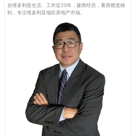
在维多利亚生活、工作近20年，建商经历，看房视觉独
到，专注维多利亚地区房地产市场。