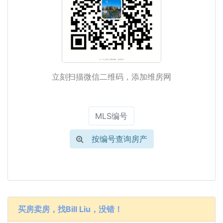
立刻扫描微信二维码，添加维房网
按编号查询房产
买房卖房，找Bill Liu，没错！