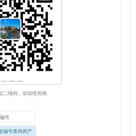
信二维码，添加维房网
按编号查询房产