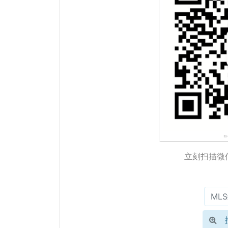
立刻扫描微