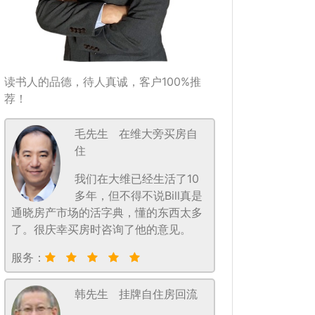
读书人的品德，待人真诚，客户100%推
荐！
毛先生
在维大旁买房自
住
我们在大维已经生活了10
多年，但不得不说Bill真是
通晓房产市场的活字典，懂的东西太多
了。很庆幸买房时咨询了他的意见。
服务：
韩先生
挂牌自住房回流