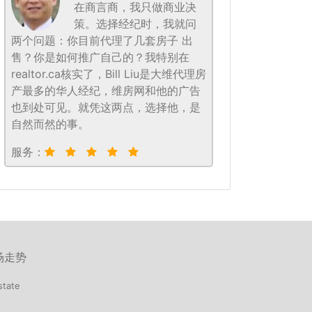
在商言商，我只做商业决
策。选择经纪时，我就问
两个问题：你目前代理了几套房子 出
售？你是如何推广自己的？我特别在
realtor.ca核实了，Bill Liu是大维代理房
产最多的华人经纪，维房网和他的广告
也到处可见。就凭这两点，选择他，是
自然而然的事。
服务：
场走势
state