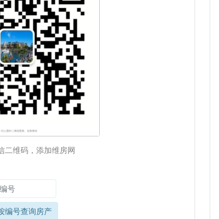
信二维码，添加维房网
按编号查询房产