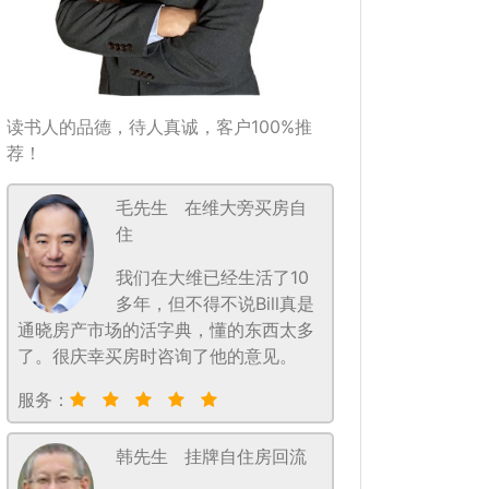
读书人的品德，待人真诚，客户100%推
荐！
毛先生
在维大旁买房自
住
我们在大维已经生活了10
多年，但不得不说Bill真是
通晓房产市场的活字典，懂的东西太多
了。很庆幸买房时咨询了他的意见。
服务：
韩先生
挂牌自住房回流