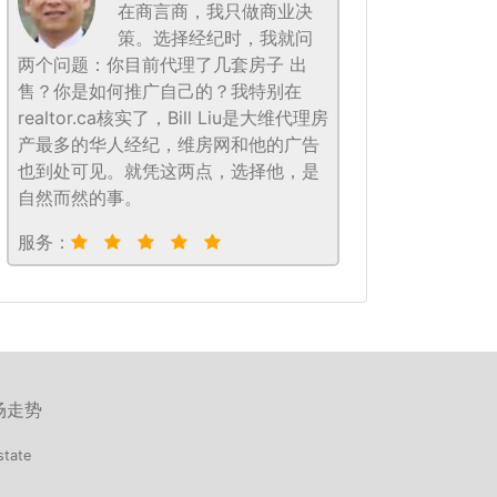
在商言商，我只做商业决
策。选择经纪时，我就问
两个问题：你目前代理了几套房子 出
售？你是如何推广自己的？我特别在
realtor.ca核实了，Bill Liu是大维代理房
产最多的华人经纪，维房网和他的广告
也到处可见。就凭这两点，选择他，是
自然而然的事。
服务：
场走势
state