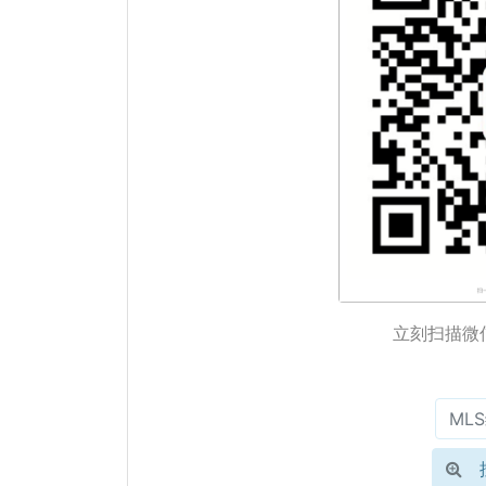
立刻扫描微