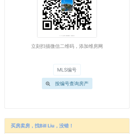
立刻扫描微信二维码，添加维房网
按编号查询房产
买房卖房，找Bill Liu，没错！