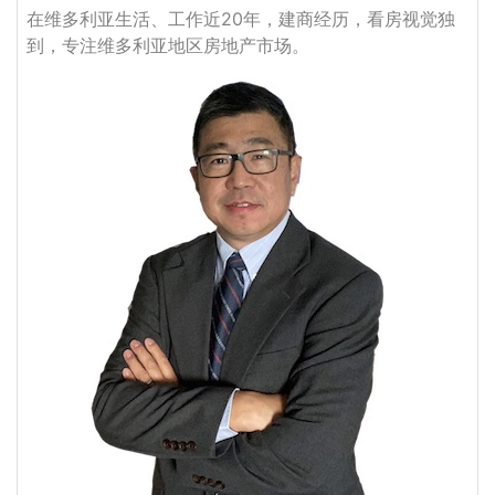
在维多利亚生活、工作近20年，建商经历，看房视觉独
到，专注维多利亚地区房地产市场。