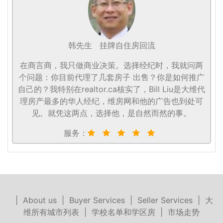
韩先生
挂牌自住房回流
在商言商，我只做商业决策。选择经纪时，我就问两
个问题：你目前代理了几套房子 出售？你是如何推广
自己的？我特别在realtor.ca核实了，Bill Liu是大维代
理房产最多的华人经纪，维房网和他的广告也到处可
见。就凭这两点，选择他，是自然而然的事。
服务：
|
About us
|
Buyer Services
|
Seller Services
|
大
维所有城市列表
|
学校名单和学区房
|
市场走势