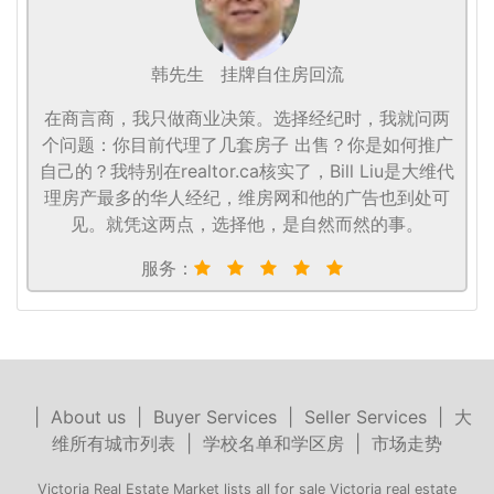
韩先生
挂牌自住房回流
在商言商，我只做商业决策。选择经纪时，我就问两
个问题：你目前代理了几套房子 出售？你是如何推广
自己的？我特别在realtor.ca核实了，Bill Liu是大维代
理房产最多的华人经纪，维房网和他的广告也到处可
见。就凭这两点，选择他，是自然而然的事。
服务：
|
About us
|
Buyer Services
|
Seller Services
|
大
维所有城市列表
|
学校名单和学区房
|
市场走势
Victoria Real Estate Market lists all for sale Victoria real estate