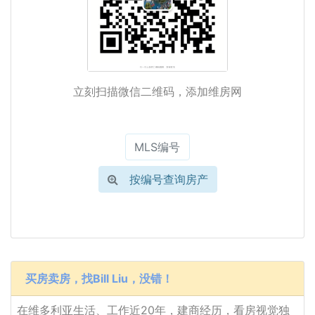
立刻扫描微信二维码，添加维房网
按编号查询房产
买房卖房，找Bill Liu，没错！
在维多利亚生活、工作近20年，建商经历，看房视觉独