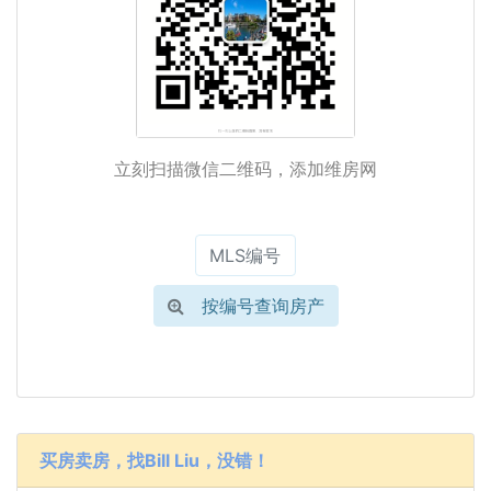
立刻扫描微信二维码，添加维房网
按编号查询房产
买房卖房，找Bill Liu，没错！