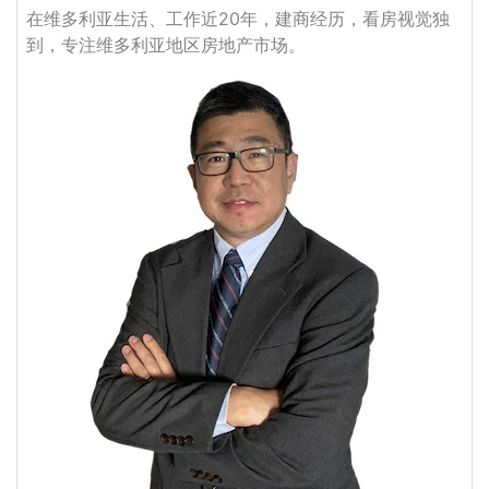
在维多利亚生活、工作近20年，建商经历，看房视觉独
到，专注维多利亚地区房地产市场。