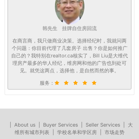
韩先生
挂牌自住房回流
在商言商，我只做商业决策。选择经纪时，我就问两
个问题：你目前代理了几套房子 出售？你是如何推广
自己的？我特别在realtor.ca核实了，Bill Liu是大维代
理房产最多的华人经纪，维房网和他的广告也到处可
见。就凭这两点，选择他，是自然而然的事。
服务：
|
About us
|
Buyer Services
|
Seller Services
|
大
维所有城市列表
|
学校名单和学区房
|
市场走势