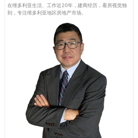
在维多利亚生活、工作近20年，建商经历，看房视觉独
到，专注维多利亚地区房地产市场。