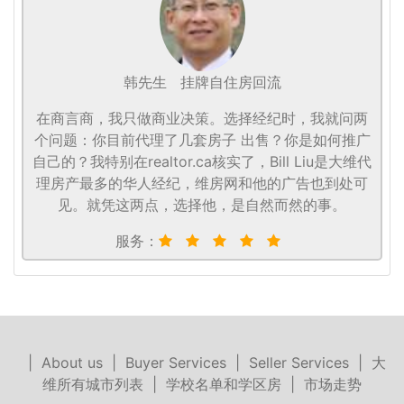
韩先生
挂牌自住房回流
在商言商，我只做商业决策。选择经纪时，我就问两
个问题：你目前代理了几套房子 出售？你是如何推广
自己的？我特别在realtor.ca核实了，Bill Liu是大维代
理房产最多的华人经纪，维房网和他的广告也到处可
见。就凭这两点，选择他，是自然而然的事。
服务：
|
About us
|
Buyer Services
|
Seller Services
|
大
维所有城市列表
|
学校名单和学区房
|
市场走势