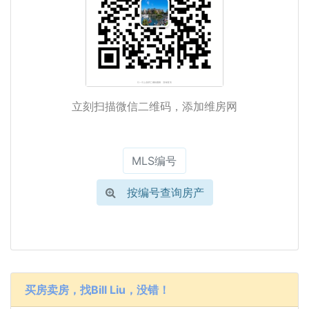
立刻扫描微信二维码，添加维房网
按编号查询房产
买房卖房，找Bill Liu，没错！