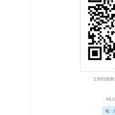
立刻扫描微