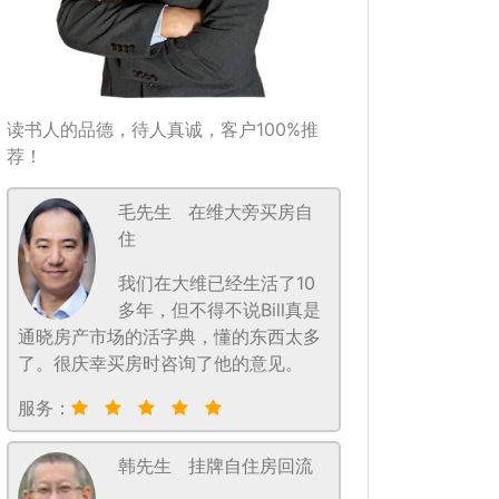
读书人的品德，待人真诚，客户100%推
荐！
毛先生
在维大旁买房自
住
我们在大维已经生活了10
多年，但不得不说Bill真是
通晓房产市场的活字典，懂的东西太多
了。很庆幸买房时咨询了他的意见。
服务：
韩先生
挂牌自住房回流