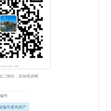
信二维码，添加维房网
按编号查询房产