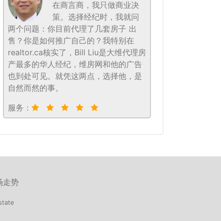
在商言商，我只做商业决
策。选择经纪时，我就问
两个问题：你目前代理了几套房子 出
售？你是如何推广自己的？我特别在
realtor.ca核实了，Bill Liu是大维代理房
产最多的华人经纪，维房网和他的广告
也到处可见。就凭这两点，选择他，是
自然而然的事。
服务：
场走势
state