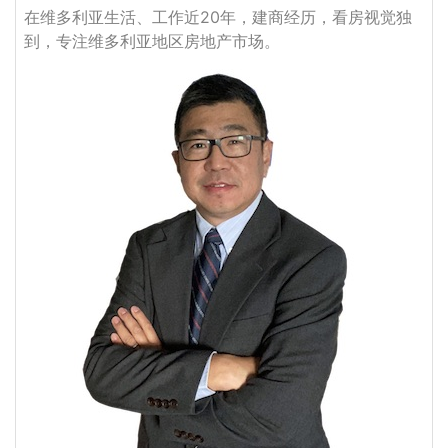
在维多利亚生活、工作近20年，建商经历，看房视觉独
到，专注维多利亚地区房地产市场。