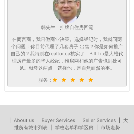
韩先生
挂牌自住房回流
在商言商，我只做商业决策。选择经纪时，我就问两
个问题：你目前代理了几套房子 出售？你是如何推广
自己的？我特别在realtor.ca核实了，Bill Liu是大维代
理房产最多的华人经纪，维房网和他的广告也到处可
见。就凭这两点，选择他，是自然而然的事。
服务：
|
About us
|
Buyer Services
|
Seller Services
|
大
维所有城市列表
|
学校名单和学区房
|
市场走势