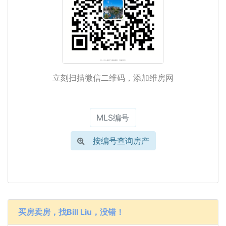
立刻扫描微信二维码，添加维房网
按编号查询房产
买房卖房，找Bill Liu，没错！