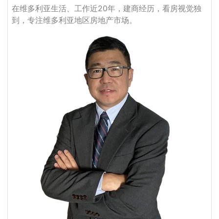
在维多利亚生活、工作近20年，建商经历，看房视觉独
到，专注维多利亚地区房地产市场。