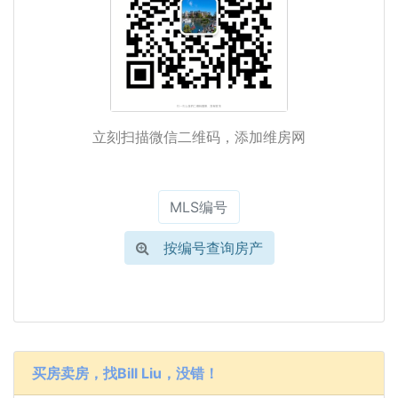
立刻扫描微信二维码，添加维房网
按编号查询房产
买房卖房，找Bill Liu，没错！