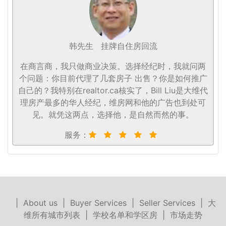
韩先生
挂牌自住房回流
在商言商，我只做商业决策。选择经纪时，我就问两
个问题：你目前代理了几套房子 出售？你是如何推广
自己的？我特别在realtor.ca核实了，Bill Liu是大维代
理房产最多的华人经纪，维房网和他的广告也到处可
见。就凭这两点，选择他，是自然而然的事。
服务：
|
About us
|
Buyer Services
|
Seller Services
|
大
维所有城市列表
|
学校名单和学区房
|
市场走势