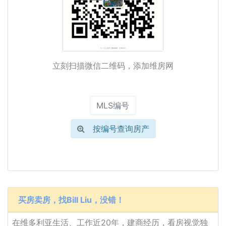
立刻扫描微信二维码，添加维房网
按编号查询房产
买房卖房，找Bill Liu，没错！
在维多利亚生活、工作近20年，建商经历，看房视觉独