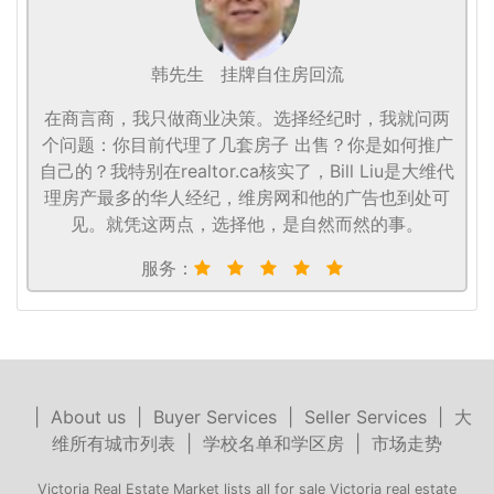
韩先生
挂牌自住房回流
在商言商，我只做商业决策。选择经纪时，我就问两
个问题：你目前代理了几套房子 出售？你是如何推广
自己的？我特别在realtor.ca核实了，Bill Liu是大维代
理房产最多的华人经纪，维房网和他的广告也到处可
见。就凭这两点，选择他，是自然而然的事。
服务：
|
About us
|
Buyer Services
|
Seller Services
|
大
维所有城市列表
|
学校名单和学区房
|
市场走势
Victoria Real Estate Market lists all for sale Victoria real estate