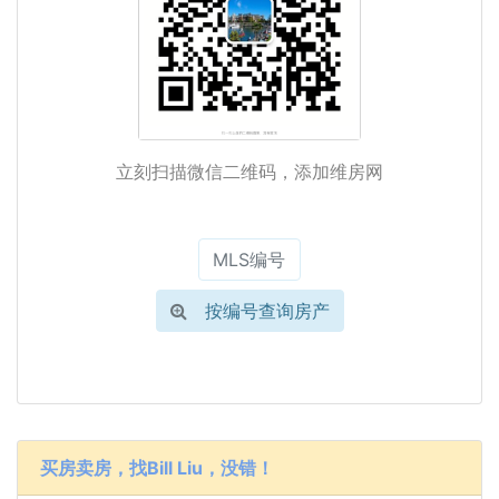
立刻扫描微信二维码，添加维房网
按编号查询房产
买房卖房，找Bill Liu，没错！