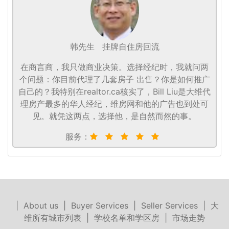
韩先生
挂牌自住房回流
在商言商，我只做商业决策。选择经纪时，我就问两
个问题：你目前代理了几套房子 出售？你是如何推广
自己的？我特别在realtor.ca核实了，Bill Liu是大维代
理房产最多的华人经纪，维房网和他的广告也到处可
见。就凭这两点，选择他，是自然而然的事。
服务：
|
About us
|
Buyer Services
|
Seller Services
|
大
维所有城市列表
|
学校名单和学区房
|
市场走势