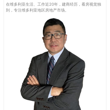
在维多利亚生活、工作近20年，建商经历，看房视觉独
到，专注维多利亚地区房地产市场。