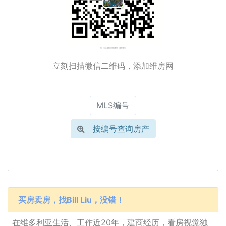
立刻扫描微信二维码，添加维房网
按编号查询房产
买房卖房，找Bill Liu，没错！
在维多利亚生活、工作近20年，建商经历，看房视觉独