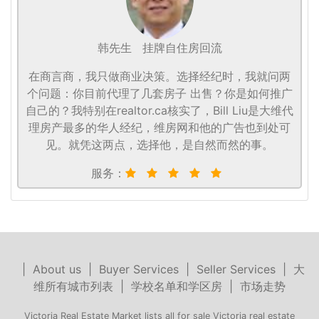
韩先生
挂牌自住房回流
在商言商，我只做商业决策。选择经纪时，我就问两
个问题：你目前代理了几套房子 出售？你是如何推广
自己的？我特别在realtor.ca核实了，Bill Liu是大维代
理房产最多的华人经纪，维房网和他的广告也到处可
见。就凭这两点，选择他，是自然而然的事。
服务：
|
About us
|
Buyer Services
|
Seller Services
|
大
维所有城市列表
|
学校名单和学区房
|
市场走势
Victoria Real Estate Market lists all for sale Victoria real estate