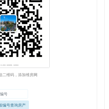
信二维码，添加维房网
按编号查询房产