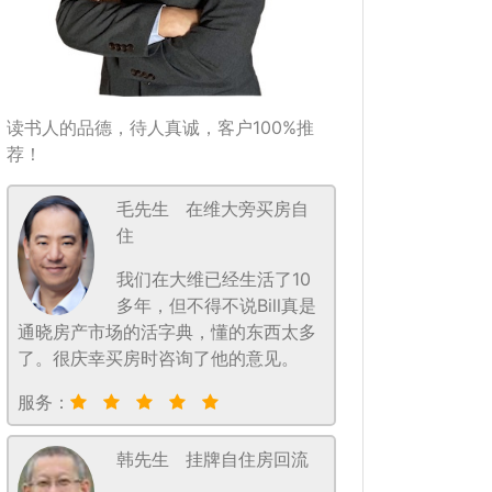
读书人的品德，待人真诚，客户100%推
荐！
毛先生
在维大旁买房自
住
我们在大维已经生活了10
多年，但不得不说Bill真是
通晓房产市场的活字典，懂的东西太多
了。很庆幸买房时咨询了他的意见。
服务：
韩先生
挂牌自住房回流