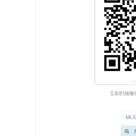
立刻扫描微