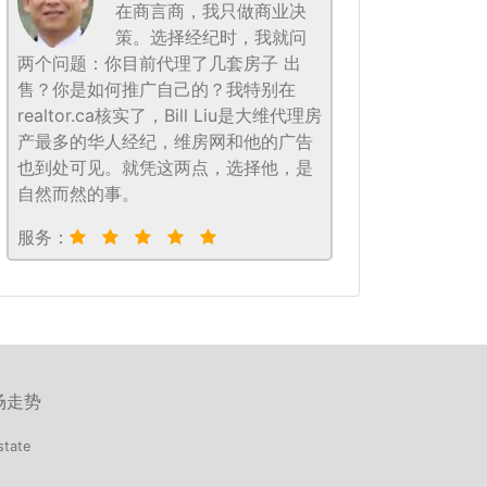
在商言商，我只做商业决
策。选择经纪时，我就问
两个问题：你目前代理了几套房子 出
售？你是如何推广自己的？我特别在
realtor.ca核实了，Bill Liu是大维代理房
产最多的华人经纪，维房网和他的广告
也到处可见。就凭这两点，选择他，是
自然而然的事。
服务：
场走势
state