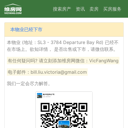
搜索房产
资讯
卖房
买房服务
本物业已经下市
本物业 (地址：SL3 - 3784 Departure Bay Rd) 已经不
在市场上。欲知详情， 是否出售或下市，请微信联系。
有任何疑问吗? 请立刻添加维房网微信：VicFangWang
电子邮件：bill.liu.victoria@gmail.com
我们一定会尽力解答。