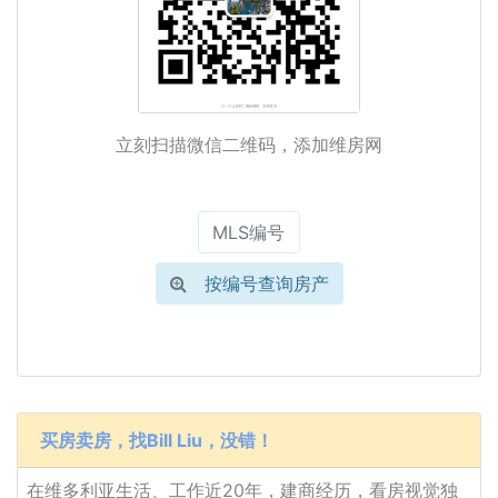
立刻扫描微信二维码，添加维房网
按编号查询房产
买房卖房，找Bill Liu，没错！
在维多利亚生活、工作近20年，建商经历，看房视觉独