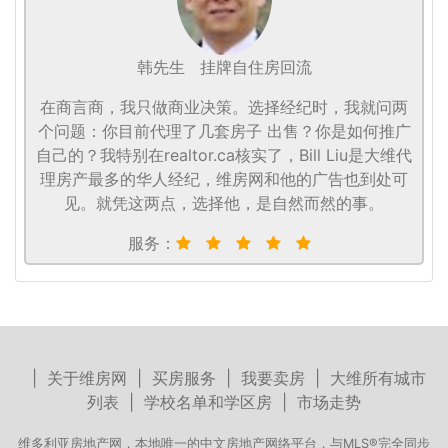
韩先生
挂牌自住房回流
在商言商，我只做商业决策。选择经纪时，我就问两
个问题：你目前代理了几套房子 出售？你是如何推广
自己的？我特别在realtor.ca核实了，Bill Liu是大维代
理房产最多的华人经纪，维房网和他的广告也到处可
见。就凭这两点，选择他，是自然而然的事。
服务：
|
关于维房网
|
买房服务
|
我要卖房
|
大维所有城市
列表
|
学校名单和学区房
|
市场走势
维多利亚房地产网，本地唯一的中文房地产网络平台，与MLS®完全同步