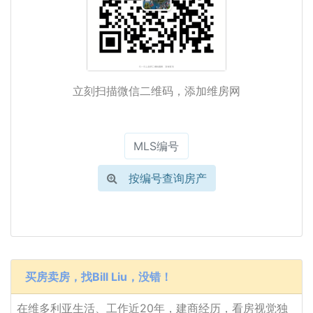
立刻扫描微信二维码，添加维房网
按编号查询房产
买房卖房，找Bill Liu，没错！
在维多利亚生活、工作近20年，建商经历，看房视觉独