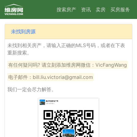
搜索房产
资讯
卖房
买房服务
未找到房源
未找到相关房产，请输入正确的MLS号码，或者在下表
重新搜索。
有任何疑问吗? 请立刻添加维房网微信：VicFangWang
电子邮件：bill.liu.victoria@gmail.com
我们一定会尽力解答。