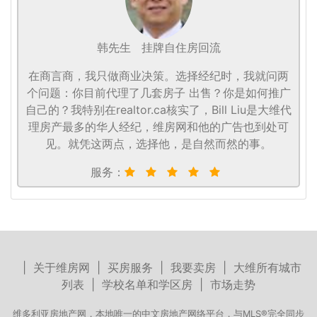
韩先生
挂牌自住房回流
在商言商，我只做商业决策。选择经纪时，我就问两
个问题：你目前代理了几套房子 出售？你是如何推广
自己的？我特别在realtor.ca核实了，Bill Liu是大维代
理房产最多的华人经纪，维房网和他的广告也到处可
见。就凭这两点，选择他，是自然而然的事。
服务：
|
关于维房网
|
买房服务
|
我要卖房
|
大维所有城市
列表
|
学校名单和学区房
|
市场走势
维多利亚房地产网，本地唯一的中文房地产网络平台，与MLS®完全同步