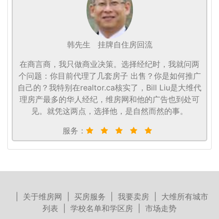
韩先生
挂牌自住房回流
在商言商，我只做商业决策。选择经纪时，我就问两
个问题：你目前代理了几套房子 出售？你是如何推广
自己的？我特别在realtor.ca核实了，Bill Liu是大维代
理房产最多的华人经纪，维房网和他的广告也到处可
见。就凭这两点，选择他，是自然而然的事。
服务：
|
关于维房网
|
买房服务
|
我要卖房
|
大维所有城市
列表
|
学校名单和学区房
|
市场走势