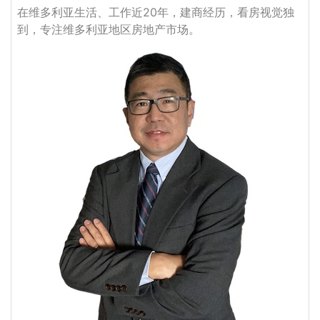
在维多利亚生活、工作近20年，建商经历，看房视觉独
到，专注维多利亚地区房地产市场。