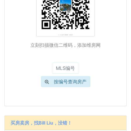
立刻扫描微信二维码，添加维房网
按编号查询房产
买房卖房，找Bill Liu，没错！